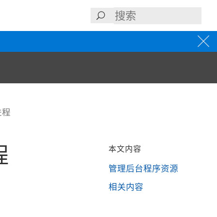
进程
程
本文内容
管理后台程序资源
相关内容