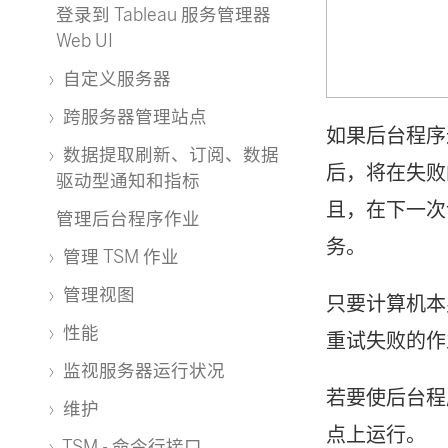
登录到 Tableau 服务管理器
Web UI
自定义服务器
跨服务器管理站点
如果后台程序
数据提取刷新、订阅、数据
后，将在失败
驱动型通知和指标
且，在下一次
管理后台程序作业
务。
管理 TSM 作业
管理视图
只要计算机本
性能
重试失败的作
监视服务器运行状况
若要使后台程
维护
点上运行。
TSM - 命令行接口