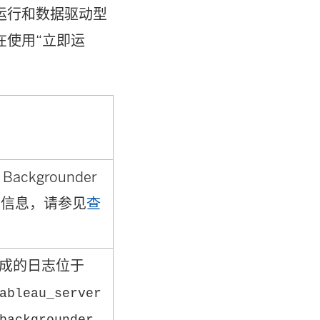
运行和数据驱动型
在使用“立即运
Backgrounder
细信息，请参见
查
成的日志位于
ableau_server
backgrounder