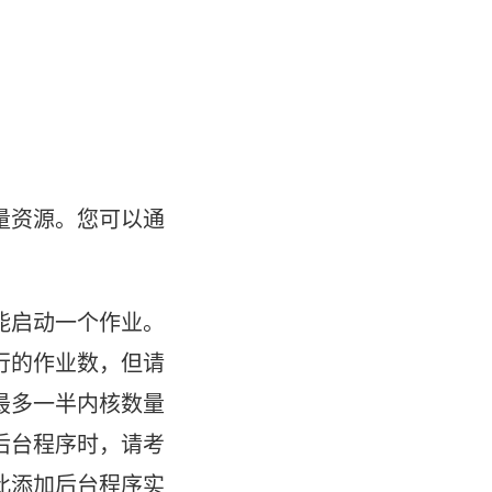
量资源。您可以通
能启动一个作业。
行的作业数，但请
最多一半内核数量
后台程序时，请考
此添加后台程序实