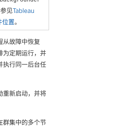
请参见
Tableau
文件位置
。
程从故障中恢复
排为定期运行，并
并执行同一后台任
动重新启动，并将
在群集中的多个节