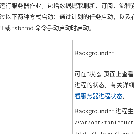
运行服务器作业，包括数据提取刷新、订阅、流程
过以下两种方式启动：通过计划的任务启动，以及
API 或 tabcmd 命令手动启动时启动。
Backgrounder
可在“状态”页面上查看
进程的状态。有关详
看服务器进程状态
。
Backgrounder
进程生
/var/opt/tableau/t
/data/tabsvc/logs/