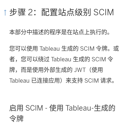
在
窗
步骤 2：配置站点级别 SCIM
新
口
窗
中
本部分中描述的程序是在站点上执行的。
口
打
您可以使用 Tableau 生成的 SCIM 令牌。或
中
开
者，您可以绕过 Tableau 生成的 SCIM 令
打
)
牌，而是使用外部生成的 JWT（使用
开
Tableau 已连接应用）来支持 SCIM 请求。
)
启用 SCIM - 使用 Tableau-生成的
令牌