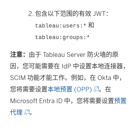
包含以下范围的有效 JWT：
和
tableau:users:*
tableau:groups:*
注意：
由于 Tableau Server 防火墙的原
因，您可能需要在 IdP 中设置本地连接器，
SCIM 功能才能工作。例如，在 Okta 中，
(
您将需要设置
本地预置 (OPP)
。在
链
Microsoft Entra ID 中，您将需要设置
预置
(
接
代理
。
链
在
接
新