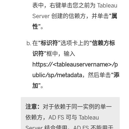
表中，右键单击您之前为
Tableau
Server
创建的信赖方，并单击
“属
性”
。
在
“标识符”
选项卡上的
“信赖方标
识符”
框中，输入
https://<tableauservername>/p
ublic/sp/metadata
，然后单击
“添
加”
。
注意：
对于依赖于同一实例的单一
依赖方，AD FS 可与 Tableau
Server 结合使用。AD FS 不能用于