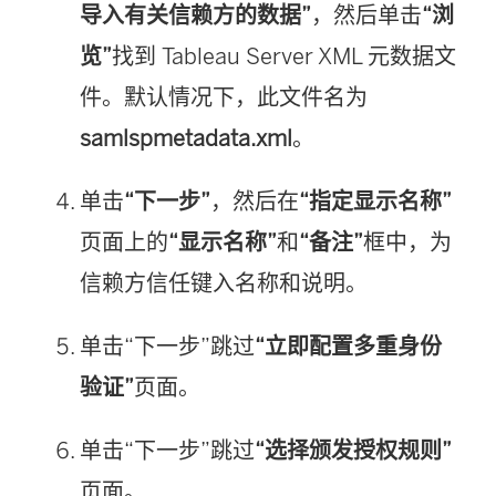
导入有关信赖方的数据”
，然后单击
“浏
览”
找到
Tableau Server
XML 元数据文
件。默认情况下，此文件名为
samlspmetadata.xml
。
单击
“下一步”
，然后在
“指定显示名称”
页面上的
“显示名称”
和
“备注”
框中，为
信赖方信任键入名称和说明。
单击“下一步”跳过
“立即配置多重身份
验证”
页面。
单击“下一步”跳过
“选择颁发授权规则”
页面。