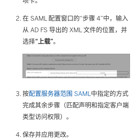
项卡。
在 SAML 配置窗口的“步骤 4”中，输入
从 AD FS 导出的 XML 文件的位置，并
选择
“上载”
。
按
配置服务器范围 SAML
中指定的方式
完成其余步骤（匹配声明和指定客户端
类型访问权限）。
保存并应用更改。