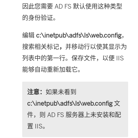
因此您需要 AD FS 默认使用这种类型
的身份验证。
编辑
c:\inetpub\adfs\ls\web.config
，
搜索相关标记
，
并移动行以使其显示为
列表中的第一行。保存文件，以便 IIS
能够自动重新加载它。
注意：
如果未看到
c:\inetpub\adfs\ls\web.config
文
件，则 AD FS 服务器上未安装和配
置 IIS。