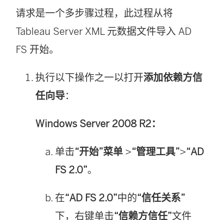
请求是一个多步骤过程，此过程从将
Tableau Server
XML 元数据文件导入 AD
FS 开始。
执行以下操作之一以打开
添加依赖方信
任向导
：
Windows Server 2008 R2：
单击
“开始”菜单
>
“管理工具”
>
“AD
FS 2.0”
。
在
“AD FS 2.0”
中的
“信任关系”
下，右键单击
“信赖方信任”
文件