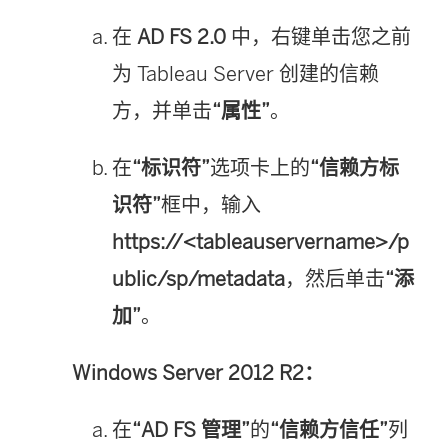
在
AD FS 2.0
中，右键单击您之前
为
Tableau Server
创建的信赖
方，并单击
“属性”
。
在
“标识符”
选项卡上的
“信赖方标
识符”
框中，输入
https://<tableauservername>/p
ublic/sp/metadata
，然后单击
“添
加”
。
Windows Server 2012 R2：
在
“AD FS 管理”
的
“信赖方信任”
列