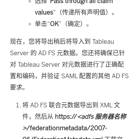
选择“
Pass through all claim
values
”（传递所有声明值）。
单击“
OK
”（确定）。
现在，您将导出稍后将导入到
Tableau
Server
的 AD FS 元数据。您还将确保已针
对
Tableau Server
对元数据进行了正确配
置和编码，并验证 SAML 配置的其他 AD FS
要求。
将 AD FS 联合元数据导出到 XML 文
件，然后从
https://
<adfs 服务器名称
>
/federationmetadata/2007-