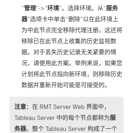
“
管理
”->“
环境
”。选择环境。从“
服务
器
”选项卡中单击“删除”以在此环境上
为中此节点完全移除代理注册。这还将
移除已在此节点上收集的历史监视数
据。对于丢失历史记录无关紧要的情
况，请使用此方案。举例来说，如果您
计划将此节点指向新环境，则移除历史
数据并重新开始可能是可接受的。
注意
：在 RMT Server Web 界面中，
Tableau Server 中的每个节点都称为
服
务器
。整个 Tableau Server 构成了一个