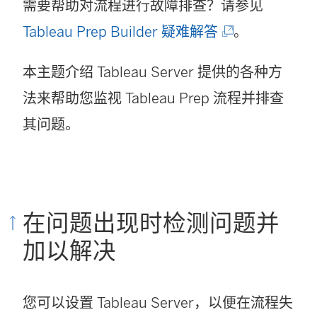
需要帮助对流程进行故障排查？请参见
(
Tableau Prep Builder 疑难解答
。
链
本主题介绍
Tableau Server
提供的各种方
接
法来帮助您监视 Tableau Prep 流程并排查
在
其问题。
新
窗
口
中
在问题出现时检测问题并
打
加以解决
开
)
您可以设置 Tableau Server，以便在流程失