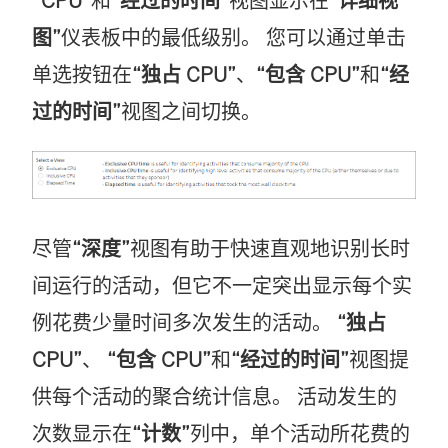
“CPU”
和
“经过的时间”
视图显示在
“详细视
图”
仪表板中的最低级别。 您可以通过单击
单选按钮在
“独占 CPU”
、
“包含 CPU”
和
“经
过的时间”
视图之间切换。
尽管
“深度”
视图有助于快速直观地识别长时
间运行的活动，但它不一定突出显示每个实
例花费少量时间多次发生的活动。
“独占
CPU”
、
“包含 CPU”
和
“经过的时间”
视图提
供每个活动的聚合统计信息。 活动发生的
次数显示在
“计数”
列中，单个活动所花费的