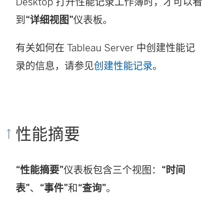
Desktop 打开性能记录工作簿时，才可以看
到
“详细视图”
仪表板。
有关如何在 Tableau Server 中创建性能记
录的信息，请参见
创建性能记录
。
性能摘要
“性能摘要”
仪表板包含三个视图：
“时间
表”
、
“事件”
和
“查询”
。