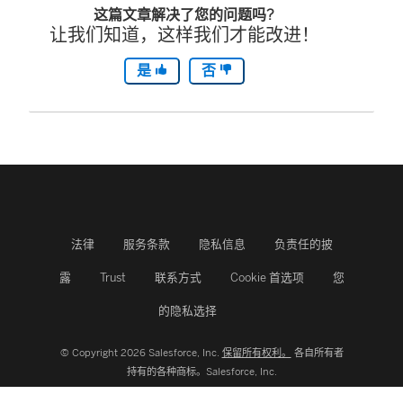
这篇文章解决了您的问题吗?
让我们知道，这样我们才能改进！
是
否
法律
服务条款
隐私信息
负责任的披
露
Trust
联系方式
Cookie 首选项
您
的隐私选择
© Copyright 2026 Salesforce, Inc.
保留所有权利。
各自所有者
持有的各种商标。Salesforce, Inc.