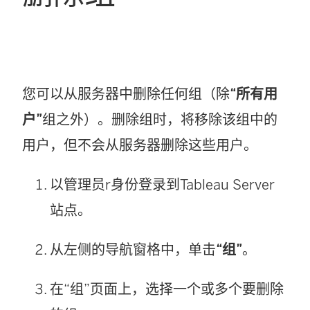
您可以从
服务器
中删除任何组（除
“所有用
户”
组之外）。删除组时，将移除该组中的
用户，但不会从
服务器
删除这些用户。
以
管理员r
身份登录到
Tableau Server
站点
。
从左侧的导航窗格中，单击
“组”
。
在“组”页面上，选择一个或多个要删除