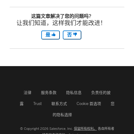
这篇文章解决了您的问题吗?
让我们知道，这样我们才能改进！
是
否
法律
服务条款
隐私信息
负责任的披
露
Trust
联系方式
Cookie 首选项
您
的隐私选择
© Copyright 2026 Salesforce, Inc.
保留所有权利。
各自所有者