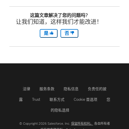
这篇文章解决了您的问题吗?
让我们知道，这样我们才能改进！
是
否
法律
服务条款
隐私信息
负责任的披
露
Trust
联系方式
Cookie 首选项
您
的隐私选择
© Copyright 2026 Salesforce, Inc.
保留所有权利。
各自所有者