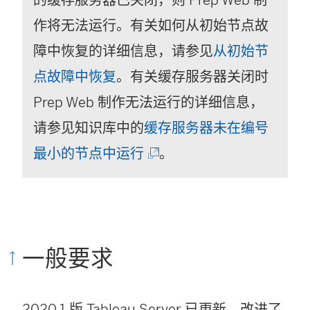
作将无法运行。有关如何从初始节点故
障中恢复的详细信息，请参见
从初始节
点故障中恢复
。有关缓存服务器关闭时
Prep Web 制作无法运行的详细信息，
请参见知识库中的
缓存服务器未在编号
(
最小的节点中运行
。
链
接
在
一般要求
新
窗
口
2020.1 版 Tableau Server 已更新，改进了