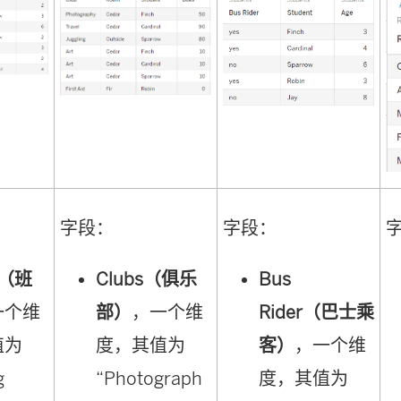
字段：
字段：
s（班
Clubs（俱乐
Bus
一个维
部）
，一个维
Rider（巴士乘
值为
度，其值为
客）
，一个维
g
“Photograph
度，其值为