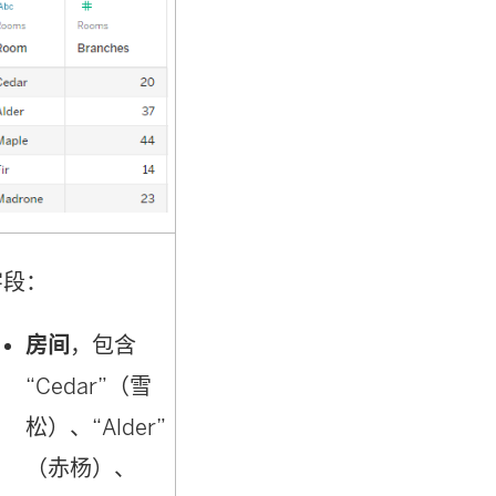
字段：
房间
，包含
“Cedar”（雪
松）、“Alder”
（赤杨）、