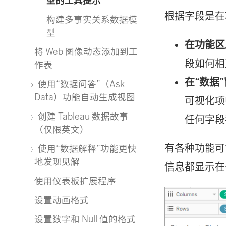
型的工具提示
根据字段是在
构建多事实关系数据模
型
在功能区
将 Web 图像动态添加到工
段如何相
作表
在“数据
使用“数据问答”（Ask
Data）功能自动生成视图
可视化项
创建 Tableau 数据故事
任何字段
（仅限英文）
有各种功能可
使用“数据解释”功能更快
地发现见解
信息都显示在
使用仪表板扩展程序
设置动画格式
设置数字和 Null 值的格式