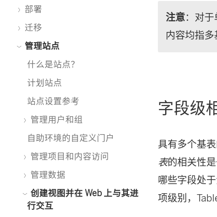
部署
注意
：对于
迁移
内容均指多
管理站点
什么是站点？
计划站点
站点设置参考
字段级
管理用户和组
自助环境的自定义门户
具有多个基表
管理项目和内容访问
表
的相关性是
管理数据
哪些字段处于
创建视图并在 Web 上与其进
项级别，Tab
行交互