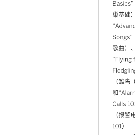
Basics
巢基础
“Advan
Songs
歌曲）
“Flying 
Fledglin
（雏鸟
和“Alar
Calls 10
（报警
101）