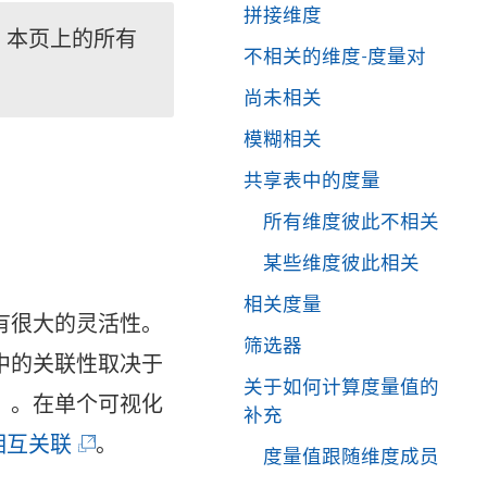
拼接维度
。本页上的所有
不相关的维度-度量对
尚未相关
模糊相关
共享表中的度量
所有维度彼此不相关
某些维度彼此相关
相关度量
有很大的灵活性。
筛选器
中的关联性取决于
关于如何计算度量值的
）。在单个可视化
补充
(
相互关联
。
度量值跟随维度成员
链