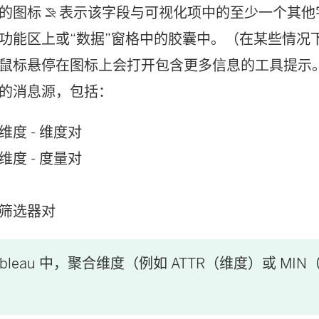
关的图标
表示该字段与可视化项中的至少一个其他
功能区上或“数据”窗格中的胶囊中。（在某些情况
鼠标悬停在图标上会打开包含更多信息的工具提示
的消息源，包括：
维度 - 维度对
维度 - 度量对
筛选器对
ableau 中，聚合维度（例如 ATTR（维度）或 M