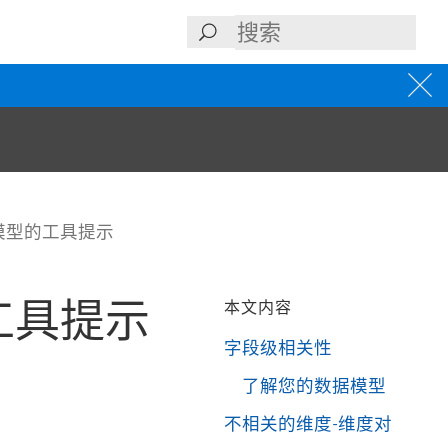
模型的工具提示
工具提示
本文内容
字段级相关性
了解您的数据模型
不相关的维度-维度对