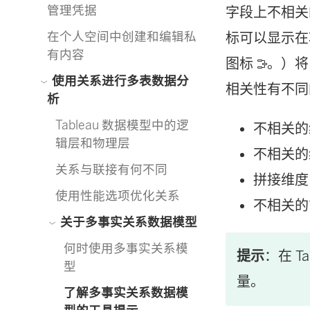
管理凭据
字段上不相
在个人空间中创建和编辑私
标可以显示在
有内容
图标
。）将
使用关系进行多表数据分
相关性有不同
析
Tableau 数据模型中的逻
不相关的
辑层和物理层
不相关的
关系与联接有何不同
拼接维度
使用性能选项优化关系
不相关的
关于多事实关系数据模型
何时使用多事实关系模
提示
：在 T
型
量。
了解多事实关系数据模