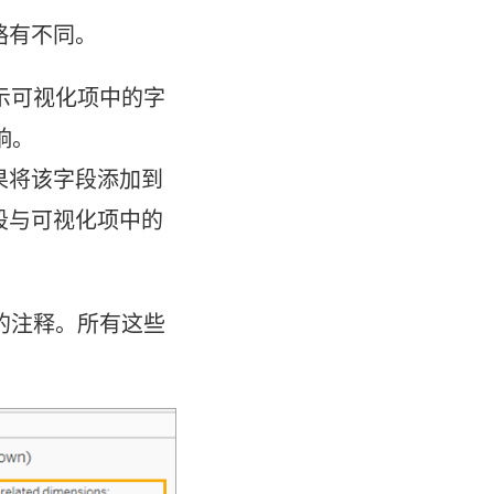
略有不同。
示可视化项中的字
响。
果将该字段添加到
段与可视化项中的
的注释。所有这些