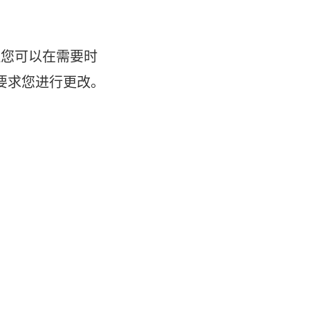
您可以在需要时
会要求您进行更改。
：