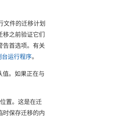
行文件的迁移计划
迁移之前验证它们
警告首选项。有关
ol 控制台运行程序
。
认值。如果正在与
的位置。这是在迁
临时保存迁移的内