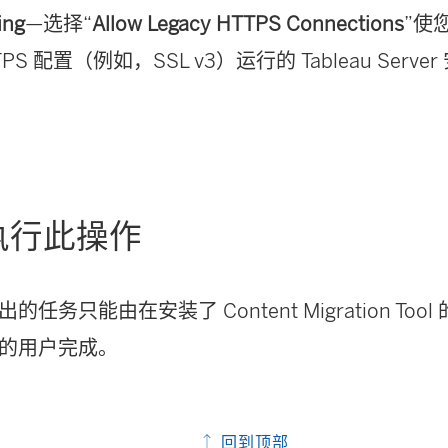
ing
—选择“
Allow Legacy HTTPS Connections
”使
TPS 配置（例如，SSL v3）运行的 Tableau Ser
执行此操作
列出的任务只能由在安装了
Content Migration Tool
的用户完成。
回到顶部