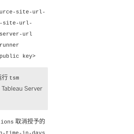
urce-site-url-
-site-url-
server-url
runner
public key>
运行
tsm
bleau Server
取消授予的
tions
n-time-in-days