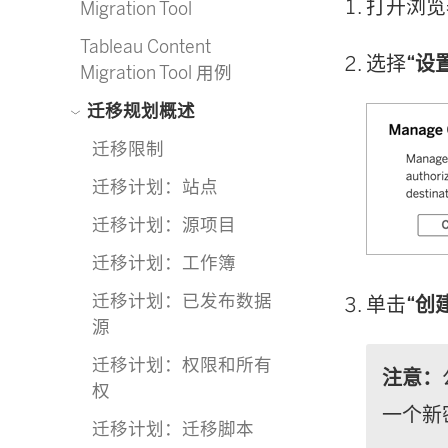
打开浏览
Migration Tool
Tableau Content
选择
“设
Migration Tool 用例
迁移规划概述
迁移限制
迁移计划：站点
迁移计划：源项目
迁移计划：工作簿
迁移计划：已发布数据
单击
“创
源
迁移计划：权限和所有
注意：
权
一个新
迁移计划：迁移脚本