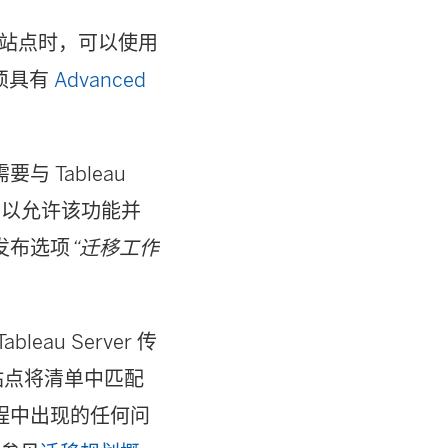
站点时，可以使用
必须具有
Advanced
需要与
Tableau
，以允许该功能并
发布选项
“迁移工作
Tableau Server
传
站点将清单中匹配
程中出现的任何问