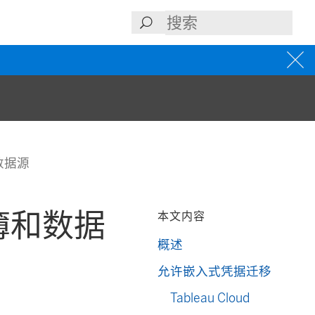
数据源
簿和数据
本文内容
概述
允许嵌入式凭据迁移
Tableau Cloud