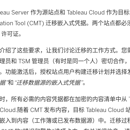
leau Server
作为源站点和
Tableau Cloud
作为目标
ation Tool
(CMT) 迁移嵌入式凭据。两个站点都
许可证。
介绍了这些要求，让我们讨论迁移的工作方式。您
理员和 TSM 管理员（有时是同一个人）密切合作
。功能激活后，授权站点用户构建迁移计划并选择
据”
和
“迁移数据源的嵌入式凭据”
。
时，所有必需的内容凭据都在加密的内容清单中从
 Cloud
.随着 CMT 发布内容，目标
Tableau Cloud
嵌入到内容（工作簿或已发布数据源）中。迁移过