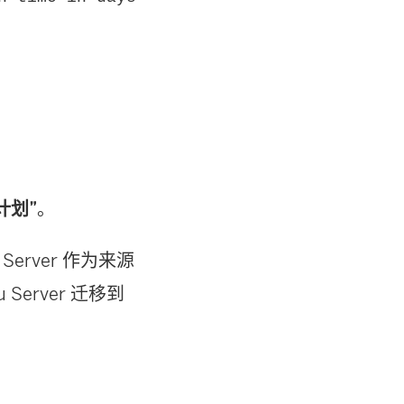
计划”
。
 Server
作为来源
u Server
迁移到