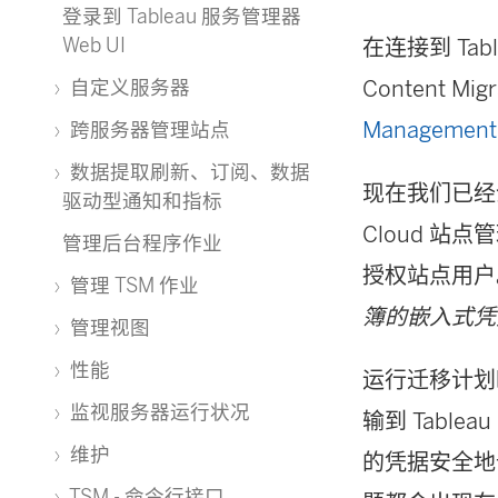
登录到 Tableau 服务管理器
Web UI
在连接到
Tab
Content Migr
自定义服务器
Management
跨服务器管理站点
数据提取刷新、订阅、数据
现在我们已经
驱动型通知和指标
Cloud
站点管
管理后台程序作业
授权站点用户
管理 TSM 作业
簿的嵌入式凭
管理视图
性能
运行迁移计划
监视服务器运行状况
输到
Tableau
维护
的凭据安全地
TSM - 命令行接口