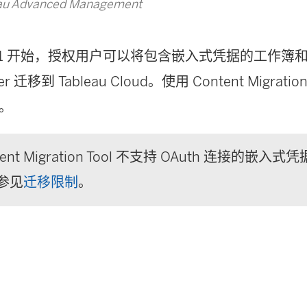
u Advanced Management
23.1 开始，授权用户可以将包含嵌入式凭据的工作簿
er
迁移到
Tableau Cloud
。使用
Content Migration
。
ent Migration Tool
不支持 OAuth 连接的嵌入式
参见
迁移限制
。