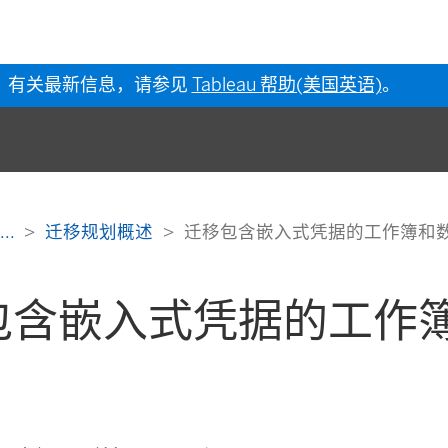
有关最新信息，请参见
Tableau 帮助(美国英语)
。
...
迁移规划概述
迁移包含嵌入式凭据的工作簿和
包含嵌入式凭据的工作