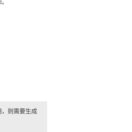
d
。
钥，则需要生成