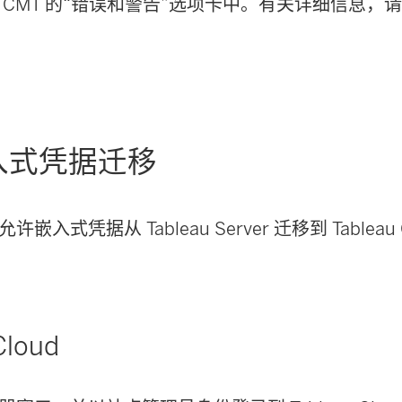
 CMT 的“错误和警告”选项卡中。有关详细信息，
入式凭据迁移
骤允许嵌入式凭据从
Tableau Server
迁移到
Tableau
Cloud