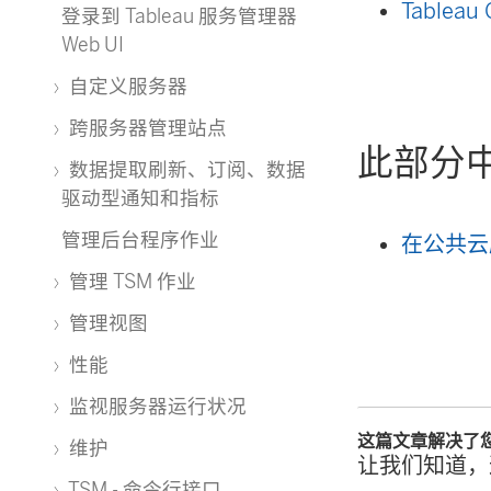
Tablea
登录到 Tableau 服务管理器
Web UI
自定义服务器
跨服务器管理站点
此部分
数据提取刷新、订阅、数据
驱动型通知和指标
管理后台程序作业
在公共云服
管理 TSM 作业
管理视图
性能
监视服务器运行状况
这篇文章解决了
维护
让我们知道，
TSM - 命令行接口