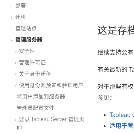
部署
迁移
这是存
管理站点
管理服务器
安全性
继续支持公有
管理许可证
有关最新的 Tab
关于身份迁移
使用身份池预置和验证用户
对于那些有
将用户添加到服务器
参见：
管理员配置文件
Tablea
登录 Tableau Server 管理页
适用于管理
面