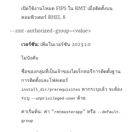
เปิดใช้งานโหมด FIPS ใน RMT เมื่อติดตั้งบน
คอมพิวเตอร์ RHEL 8
--rmt-authorized-group=<value>
เวอร์ชัน:
เพิ่มในเวอร์ชัน 2023.1.0
ไม่บังคับ
ชื่อของกลุ่มที่เป็นเจ้าของไดเร็กทอรีการติดตั้งฐาน
การติดตั้งและโฟลเดอร์
หากระบุแล้ว จะต้อง
install_dir/prerequisites
ระบุ
ด้วย
--unprivileged-user
ค่าเริ่มต้น: ค่า "
" หรือ
rmtmasterapp
--default-
group