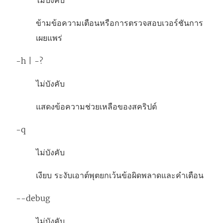
ไม่บังคับ
ข้ามข้อความเตือนหรือการตรวจสอบเวอร์ชันการ
เผยแพร่
-h | -?
ไม่บังคับ
แสดงข้อความช่วยเหลือของสคริปต์
-q
ไม่บังคับ
เงียบ ระงับเอาต์พุตยกเว้นข้อผิดพลาดและคำเตือน
--debug
ไม่บังคับ