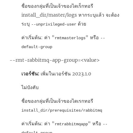
ชื่อของกลุ่มที่เป็นเจ้าของไดเร็กทอรี
install_dir/master/logs หากระบุแล้ว จะต้อง
ระบุ
ด้วย
--unprivileged-user
ค่าเริ่มต้น: ค่า "
" หรือ
rmtmasterlogs
--
default-group
--rmt-rabbitmq-app-group=<value>
เวอร์ชัน:
เพิ่มในเวอร์ชัน 2023.1.0
ไม่บังคับ
ชื่อของกลุ่มที่เป็นเจ้าของไดเรกทอรี
install_dir/prerequisites/rabbitmq
ค่าเริ่มต้น: ค่า "
" หรือ
rmtrabbitmqapp
--