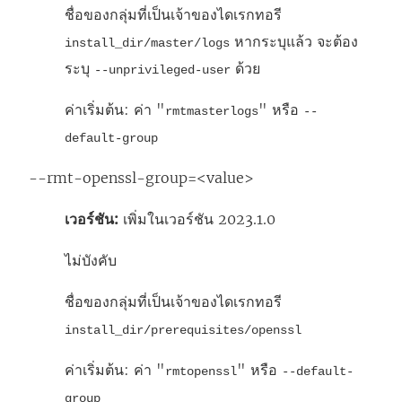
ชื่อของกลุ่มที่เป็นเจ้าของไดเรกทอรี
หากระบุแล้ว จะต้อง
install_dir/master/logs
ระบุ
ด้วย
--unprivileged-user
ค่าเริ่มต้น: ค่า "
" หรือ
rmtmasterlogs
--
default-group
--rmt-openssl-group=<value>
เวอร์ชัน:
เพิ่มในเวอร์ชัน 2023.1.0
ไม่บังคับ
ชื่อของกลุ่มที่เป็นเจ้าของไดเรกทอรี
install_dir/prerequisites/openssl
ค่าเริ่มต้น: ค่า "
" หรือ
rmtopenssl
--default-
group