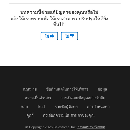
บทความนี้ช่วยแก้ปัญหาของคุณหรือไม่
แจ้งให้เราทราบเพื่อให้เราสามารถปรับปรุงให้ดียิ่ง
ขึ้นได้!
ใช่
ไม่
กฎหมาย
ข้อกำหนดในการให้บริการ
ข้อมูล
ความเป็นส่วนตัว
การเปิดเผยข้อมูลอย่างรับผิด
ชอบ
Trust
รายชื่อผู้ติดต่อ
การกำหนดค่า
คุกกี้
ตัวเลือกความเป็นส่วนตัวของคุณ
© Copyright 2026 Salesforce, Inc.
สงวนลิขสิทธิ์ทั้งหมด