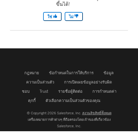
ขึ้นได้!
ใช่
ไม่
กฎหมาย
ข้อกำหนดในการให้บริการ
ข้อมูล
ความเป็นส่วนตัว
การเปิดเผยข้อมูลอย่างรับผิด
ชอบ
Trust
รายชื่อผู้ติดต่อ
การกำหนดค่า
คุกกี้
ตัวเลือกความเป็นส่วนตัวของคุณ
© Copyright 2026 Salesforce, Inc.
สงวนลิขสิทธิ์ทั้งหมด
เครื่องหมายการค้าต่างๆ ที่ถือครองโดยเจ้าของที่เกี่ยวข้อง
Salesforce, Inc.