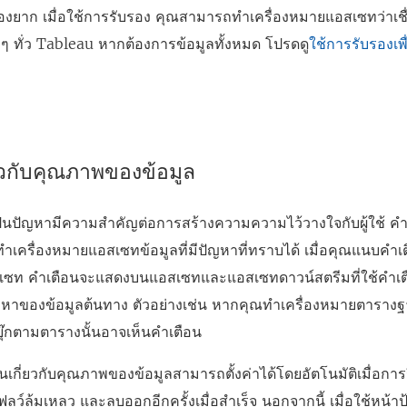
่องยาก เมื่อใช้การรับรอง คุณสามารถทำเครื่องหมายแอสเซทว่าเช
งๆ ทั่ว Tableau หากต้องการข้อมูลทั้งหมด โปรดดู
ใช้การรับรองเพื
ยวกับคุณภาพของข้อมูล
เป็นปัญหามีความสำคัญต่อการสร้างความความไว้วางใจกับผู้ใช้ คำ
ำเครื่องหมายแอสเซทข้อมูลที่มีปัญหาที่ทราบได้ เมื่อคุณแนบคำเ
เซท คำเตือนจะแสดงบนแอสเซทและแอสเซทดาวน์สตรีมที่ใช้คำเตือนนั
ญหาของข้อมูลต้นทาง ตัวอย่างเช่น หากคุณทำเครื่องหมายตารางฐา
ิร์กบุ๊กตามตารางนั้นอาจเห็นคำเตือน
นเกี่ยวกับคุณภาพของข้อมูลสามารถตั้งค่าได้โดยอัตโนมัติเมื่อก
ฟลว์ล้มเหลว และลบออกอีกครั้งเมื่อสำเร็จ นอกจากนี้ เมื่อใช้หน้า