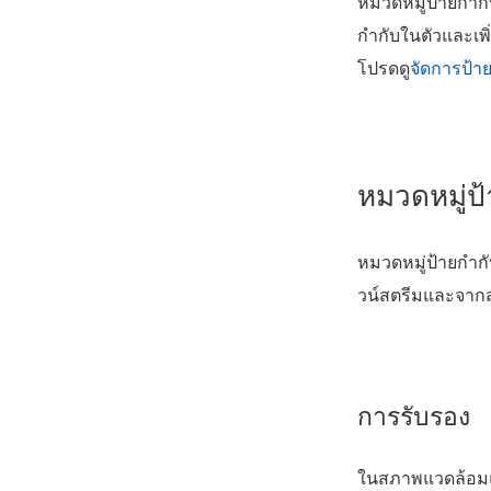
หมวดหมู่ป้ายกำกั
กำกับในตัวและเพิ
โปรดดู
จัดการป้า
หมวดหมู่ป
หมวดหมู่ป้ายกำ
วน์สตรีมและจากส่
การรับรอง
ในสภาพแวดล้อมแบ