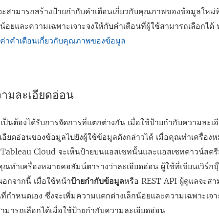
จะสามารถสร้างป้ายกำกับคำเตือนเกี่ยวกับคุณภาพของข้อมูลใหม่ที่
น้อยและความเฉพาะเจาะจงให้กับคำเตือนที่ผู้ใช้สามารถเลือกได้
้งค่าคำเตือนเกี่ยวกับคุณภาพของข้อมูล
วามละเอียดอ่อน
เป็นต้องได้รับการจัดการที่แตกต่างกัน เมื่อใช้ป้ายกำกับความละ
อียดอ่อนของข้อมูลไปยังผู้ใช้ข้อมูลดังกล่าวได้ เมื่อคุณทำเครื่
ียกดู Tableau Cloud จะเห็นป้ายบนแอสเซทนั้นและแอสเซทดาวน์สตรีมใ
ุณทำเครื่องหมายคอลัมน์ตารางว่าละเอียดอ่อน ผู้ใช้ที่เขียนเวิร์ก
อกจากนี้ เมื่อใช้หน้า
ป้ายกำกับข้อมูล
หรือ REST API ผู้ดูแลจะสา
ที่กำหนดเอง ซึ่งจะเพิ่มความแตกต่างเล็กน้อยและความเฉพาะเจา
ช้สามารถเลือกได้เมื่อใช้ป้ายกำกับความละเอียดอ่อน