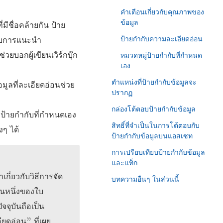
คำเตือนเกี่ยวกับคุณภาพของ
ข้อมูล
มีชื่อคล้ายกัน ป้าย
ป้ายกำกับความละเอียดอ่อน
รับการแนะนำ
วยบอกผู้เขียนเวิร์กบุ๊ก
หมวดหมู่ป้ายกำกับที่กำหนด
เอง
ตำแหน่งที่ป้ายกำกับข้อมูลจะ
มูลที่ละเอียดอ่อนช่วย
ปรากฏ
กล่องโต้ตอบป้ายกำกับข้อมูล
่ป้ายกำกับที่กำหนดเอง
สิทธิ์ที่จำเป็นในการโต้ตอบกับ
งๆ ได้
ป้ายกำกับข้อมูลบนแอสเซท
การเปรียบเทียบป้ายกำกับข้อมูล
และแท็ก
กี่ยวกับวิธีการจัด
บทความอื่นๆ ในส่วนนี้
วนหนึ่งของใบ
จจุบันถือเป็น
ยดอ่อน” ที่เผย