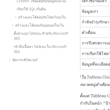
เลิกใช้งานแล้ว
Creator: เชื่อมต่อกับข้อมูลบนเว็บ
เรียกใช้ SQL เริ่มต้น
ข้อมูลเก่า
สร้างและโต้ตอบกับโฟลว์บนเว็บ
กำลังบำรุงรักษา
สร้างและโต้ตอบกับมุมมองในเว็บ
คำเตือน
ตั้งค่าแอป Tableau สําหรับ Microsoft
365
การรีเฟรชการแย
เข้าถึงเนื้อหา Tableau ใน Microsoft
365
การเรียกใช้โฟลว
จัดการเซิร์ฟเวอร์
ข้อมูลที่ละเอียด
1
ใน Tableau Clou
หมวดหมู่คำเตือน
ตั้งแต่ Tableau 
กำกับในหน้า “ป้า