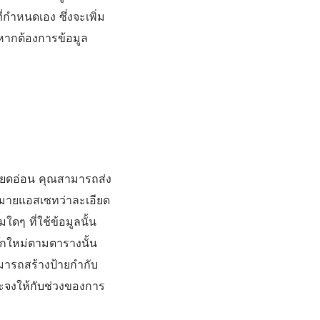
กำหนดเอง ซึ่งจะเพิ่ม
 หากต้องการข้อมูล
เอียดอ่อน คุณสามารถส่ง
องหมายแอสเซทว่าละเอียด
ดๆ ที่ใช้ข้อมูลนั้น
บุ๊กใหม่ตามตารางนั้น
มารถสร้างป้ายกำกับ
ะจงให้กับช่วงของการ