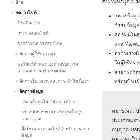
ส่งผ่านข้อมูลไปยัง
ย้าย
จัดการไซต์
แหล่งข้อมูล
ไซต์คืออะไร
กำกับข้อมู
การวางแผนไซต์
คอลัมน์ในฐา
และ Viewer 
การอ้างอิงการตั้งค่าไซต์
ตารางรายได้
จัดการผู้ใช้และกลุ่ม
ให้ผู้ใช้ทร
พอร์ทัลที่กำหนดเองสำหรับสภาพ
แวดล้อมการบริการตนเอง
สามารถจัดก
พร้อมป้ายก
จัดการโครงการและการเข้าถึงเนื้อหา
จัดการข้อมูล
แหล่งข้อมูลใน Tableau Server
หมายเหตุ: ป้
การอัปเกรดการแยกข้อมูลเป็นรูป
แบบ .hyper
ประเภทเมตาด
ตั้งโซนเวลาของไซต์สำหรับการแยก
อนุญาต
Dat
ข้อมูล
หมวดหมู่ในแน