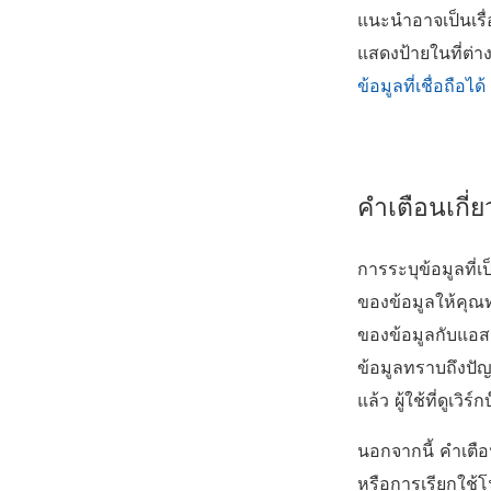
แนะนำอาจเป็นเรื
แสดงป้ายในที่ต่า
ข้อมูลที่เชื่อถือได้
คำเตือนเกี่
การระบุข้อมูลที่
ของข้อมูลให้คุณท
ของข้อมูลกับแอส
ข้อมูลทราบถึงปั
แล้ว ผู้ใช้ที่ดูเว
นอกจากนี้ คำเตือ
หรือการเรียกใช้โ