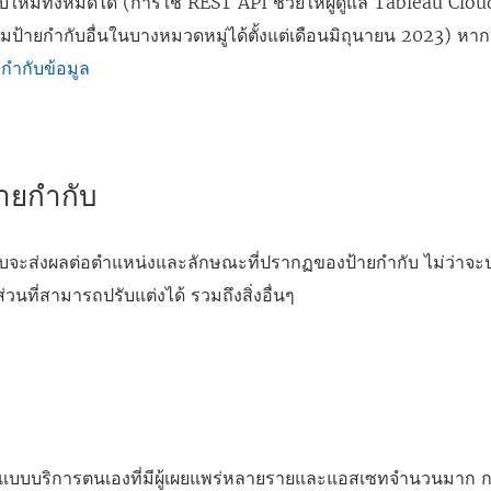
บใหม่ทั้งหมดได้ (การใช้ REST API ช่วยให้ผู้ดูแล Tableau Clo
่มป้ายกำกับอื่นในบางหมวดหมู่ได้ตั้งแต่เดือนมิถุนายน 2023) หากต
ยกำกับข้อมูล
้ายกำกับ
กับจะส่งผลต่อตำแหน่งและลักษณะที่ปรากฏของป้ายกำกับ ไม่ว่
วนที่สามารถปรับแต่งได้ รวมถึงสิ่งอื่นๆ
บบริการตนเองที่มีผู้เผยแพร่หลายรายและแอสเซทจำนวนมาก การ