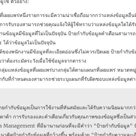
ผู้ใช้ ตัวอย่าง:
ที่เผยแพร่หนึ่งรายการจะมีความน่าเชื่อถือมากกว่าแหล่งข้อมูลอื่นที่
ลการรับรองสามารถช่วยคุณแจ้งให้ผู้ใช้ทราบว่าแหล่งข้อมูลใดได้
นข้อมูลมีข้อมูลที่ไม่เป็นปัจจุบัน ป้ายกำกับข้อมูลคำเตือนสามารถช่
ได้ว่าข้อมูลไม่เป็นปัจจุบัน
ของพนักงานมีข้อมูลที่ละเอียดอ่อนซึ่งไม่ควรเปิดเผย ป้ายกำกับข้อ
าบว่าต้องระมัดระวังเมื่อใช้ข้อมูลจากตาราง
ลุ่มแหล่งข้อมูลที่เผยแพร่บางกลุ่มได้ตามแผนกที่เผยแพร่ หมวดหมู
ำกับที่กำหนดเองสามารถช่วยระบุแผนกที่รับผิดชอบแหล่งข้อมูลต่า
ายกำกับข้อมูลเป็นการใช้งานที่ทันสมัยและได้รับความนิยมมากกว่าเ
าต้า การรับรองและคำเตือนเกี่ยวกับคุณภาพของข้อมูลซึ่งเป็นส่
a Management
ที่มีมานานก่อนที่จะมีคำว่า “ป้ายกำกับข้อมูล” ปั
วคิดป้ายกำกับข้อมูลที่กว้างขึ้น พร้อมด้วย “ป้ายกำกับความละเอี