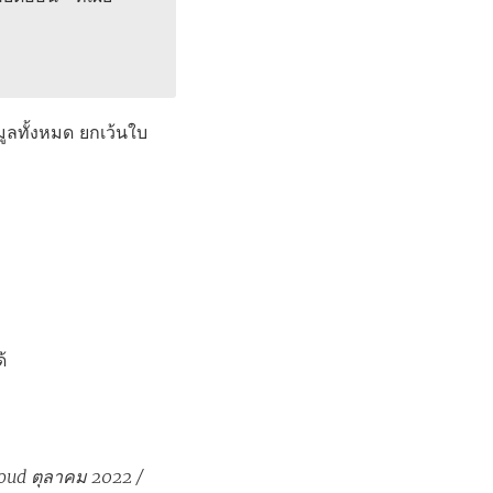
ูลทั้งหมด ยกเว้นใบ
้
loud ตุลาคม 2022 /