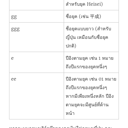
สำหรับยุค Heisei)
gg
ชื่อยุค (เช่น 平成)
ggg
ชื่อยุคแบบยาว (สำหรับ
ญี่ปุ่น เหมือนกับชื่อยุค
ปกติ)
e
ปีอิงตามยุค เช่น 1 หมาย
ถึงปีแรกของยุคหนึ่งๆ
ee
ปีอิงตามยุค เช่น 01 หมาย
ถึงปีแรกของยุคหนึ่งๆ
หากมีเพียงหนึ่งหลัก ปีอิง
ตามยุคจะมีศูนย์ที่ด้าน
หน้า