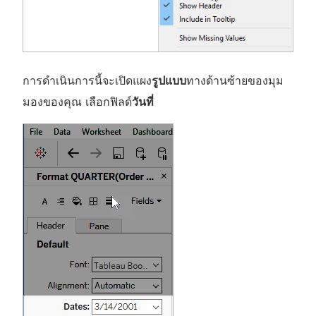
การดำเนินการนี้จะเปิดแผง
รูปแบบ
ทางด้านซ้ายของมุม
มองของคุณ เลือกฟิลด์
วันที่