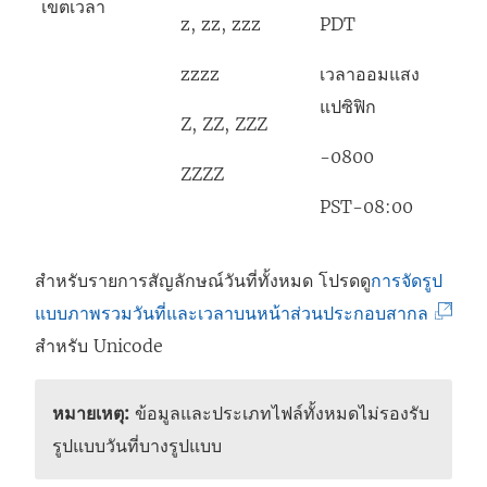
เขตเวลา
z, zz, zzz
PDT
zzzz
เวลาออมแสง
แปซิฟิก
Z, ZZ, ZZZ
-0800
ZZZZ
PST-08:00
สำหรับรายการสัญลักษณ์วันที่ทั้งหมด โปรดดู
การจัดรูป
(
แบบภาพรวมวันที่และเวลาบนหน้าส่วนประกอบสากล
ลิ
สำหรับ Unicode
ง
ก์
หมายเหตุ:
ข้อมูลและประเภทไฟล์ทั้งหมดไม่รองรับ
จ
รูปแบบวันที่บางรูปแบบ
ะ