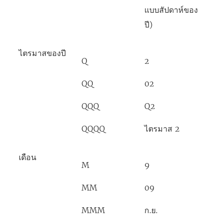
แบบสัปดาห์ของ
ปี)
ไตรมาสของปี
Q
2
QQ
02
QQQ
Q2
QQQQ
ไตรมาส 2
เดือน
M
9
MM
09
MMM
ก.ย.