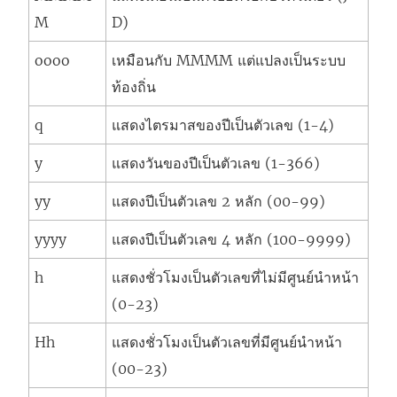
M
D)
oooo
เหมือนกับ MMMM แต่แปลงเป็นระบบ
ท้องถิ่น
q
แสดงไตรมาสของปีเป็นตัวเลข (1-4)
y
แสดงวันของปีเป็นตัวเลข (1-366)
yy
แสดงปีเป็นตัวเลข 2 หลัก (00-99)
yyyy
แสดงปีเป็นตัวเลข 4 หลัก (100-9999)
h
แสดงชั่วโมงเป็นตัวเลขที่ไม่มีศูนย์นำหน้า
(0-23)
Hh
แสดงชั่วโมงเป็นตัวเลขที่มีศูนย์นำหน้า
(00-23)