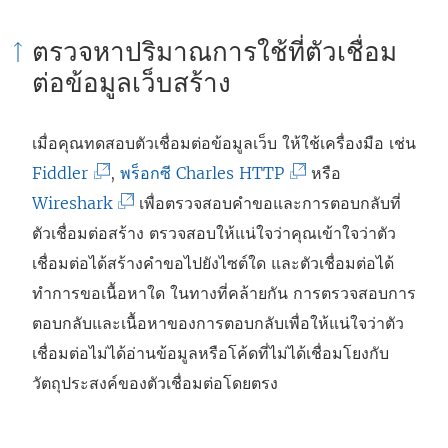
ตรวจหาปริมาณการใช้ที่ตัวเชื่อม
ต่อข้อมูลเว็บสร้าง
เมื่อคุณทดสอบตัวเชื่อมต่อข้อมูลเว็บ ให้ใช้เครื่องมือ เช่น
(
(
Fiddler
,
พร็อกซี Charles HTTP
หรือ
ลิ
(
ลิ
Wireshark
เพื่อตรวจสอบคำขอและการตอบกลับที่
ง
ลิ
ง
ตัวเชื่อมต่อสร้าง ตรวจสอบให้แน่ใจว่าคุณเข้าใจว่าตัว
ก์
ง
ก์
เชื่อมต่อได้สร้างคำขอไปยังไซต์ใด และตัวเชื่อมต่อได้
จ
ก์
จ
ทำการขอเนื้อหาใด ในทางที่คล้ายกัน การตรวจสอบการ
ะ
จ
ะ
ตอบกลับและเนื้อหาของการตอบกลับเพื่อให้แน่ใจว่าตัว
เ
ะ
เ
เชื่อมต่อไม่ได้อ่านข้อมูลหรือโค้ดที่ไม่ได้เชื่อมโยงกับ
ปิ
เ
ปิ
วัตถุประสงค์ของตัวเชื่อมต่อโดยตรง
ด
ปิ
ด
ใ
ด
ใ