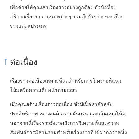
ปิ
เพื่อช่วยให้คุณเล่าเรื่องราวอย่างถูกต้อง หัวข้อนี้จะ
ด
อธิบายเรื่องราวประเภทต่างๆ รวมถึงตัวอย่างของเรื่อง
ใ
ราวแต่ละประเภท
น
ห
น้
า
ต่อเนื่อง
ต่
า
เรื่องราวต่อเนื่องเหมาะที่สุดสำหรับการวิเคราะห์แนว
ง
โน้มหรือความคืบหน้าตามเวลา
ใ
ห
เมื่อคุณสร้างเรื่องราวต่อเนื่อง ซึ่งมีเนื้อหาสำหรับ
ม่
ประสิทธิภาพ เซกเมนต์ ความผันผวน และเส้นแนวโน้ม
)
นอกจากนี้เรื่องราวยังรวมถึงการวิเคราะห์และความ
สัมพันธ์การมีส่วนร่วมสำหรับเรื่องราวที่ใช้มากกว่าหนึ่ง