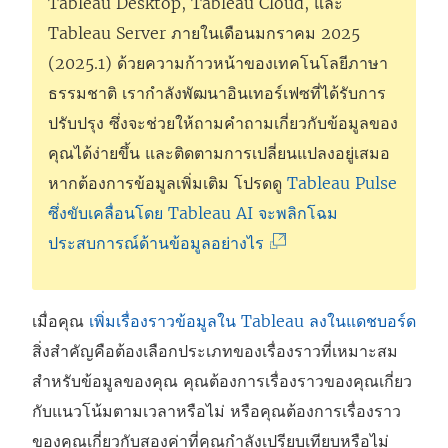
Tableau Desktop
,
Tableau Cloud
, และ
Tableau Server
ภายในเดือนมกราคม 2025
(2025.1) ด้วยความก้าวหน้าของเทคโนโลยีภาษา
ธรรมชาติ เรากำลังพัฒนาอินเทอร์เฟซที่ได้รับการ
ปรับปรุง ซึ่งจะช่วยให้ถามคำถามเกี่ยวกับข้อมูลของ
คุณได้ง่ายขึ้น และติดตามการเปลี่ยนแปลงอยู่เสมอ
หากต้องการข้อมูลเพิ่มเติม โปรดดู
Tableau Pulse
ซึ่งขับเคลื่อนโดย Tableau AI จะพลิกโฉม
(
ประสบการณ์ด้านข้อมูลอย่างไร
ลิ
ง
เมื่อคุณ
เพิ่มเรื่องราวข้อมูลใน Tableau ลงในแดชบอร์ด
ก์
สิ่งสำคัญคือต้องเลือกประเภทของเรื่องราวที่เหมาะสม
จ
สำหรับข้อมูลของคุณ คุณต้องการเรื่องราวของคุณเกี่ยว
ะ
กับแนวโน้มตามเวลาหรือไม่ หรือคุณต้องการเรื่องราว
เ
ของคุณเกี่ยวกับสองค่าที่คุณกำลังเปรียบเทียบหรือไม่