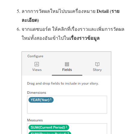
Detail (ราย
ลากการวัดผลใหม่ไปบนเครื่องหมาย
ละเอียด)
จากแดชบอร์ด ให้คลิกที่เรื่องราวและเพิ่มการวัดผล
เรื่องราวข้อมูล
ใหม่ทั้งสองอันเข้าไปใน