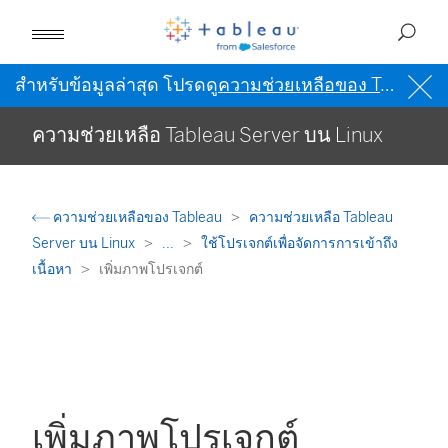
สำหรับข้อมูลล่าสุด โปรดดู
ความช่วยเหลือของ Tableau เป็นภาษาอังกฤษ (สหรัฐอเมริกา)
ความช่วยเหลือ Tableau Server บน Linux
ความช่วยเหลือของ Tableau
ความช่วยเหลือ Tableau
Server บน Linux
...
ใช้โปรเจกต์เพื่อจัดการการเข้าถึง
เนื้อหา
เพิ่มภาพโปรเจกต์
เพิ่มภาพโปรเจกต์