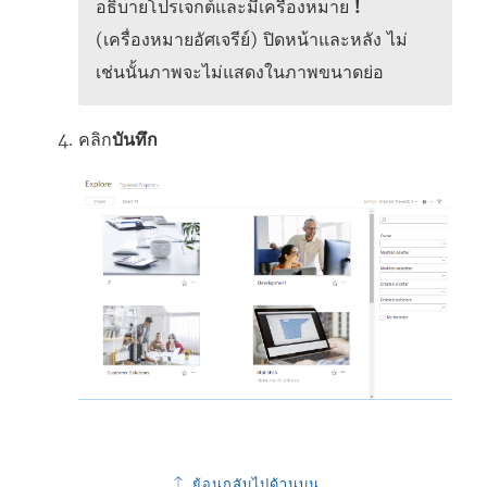
อธิบายโปรเจกต์และมีเครื่องหมาย
!
(เครื่องหมายอัศเจรีย์) ปิดหน้าและหลัง ไม่
เช่นนั้นภาพจะไม่แสดงในภาพขนาดย่อ
คลิก
บันทึก
ย้อนกลับไปด้านบน