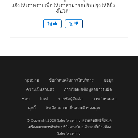
แจ้งให้เราทราบเพื่อให้เราสามารถปรับปรุงให้ดียิ่ง
ขึ้นได้!
ใช่
ไม่
กฎหมาย
ข้อกำหนดในการให้บริการ
ข้อมูล
ความเป็นส่วนตัว
การเปิดเผยข้อมูลอย่างรับผิด
ชอบ
Trust
รายชื่อผู้ติดต่อ
การกำหนดค่า
คุกกี้
ตัวเลือกความเป็นส่วนตัวของคุณ
© Copyright 2026 Salesforce, Inc.
สงวนลิขสิทธิ์ทั้งหมด
เครื่องหมายการค้าต่างๆ ที่ถือครองโดยเจ้าของที่เกี่ยวข้อง
Salesforce, Inc.