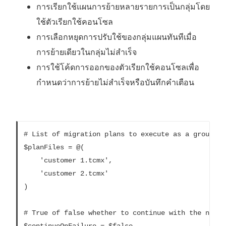
การเรียกใช้แผนการย้ายหลายรายการเป็นกลุ่มโดย
ใช้ตัวเรียกใช้คอนโซล
การเลือกหยุดการปรับใช้ของกลุ่มแผนทันทีเมื่อ
การย้ายเดียวในกลุ่มไม่สำเร็จ
การใช้โค้ดการออกของตัวเรียกใช้คอนโซลเพื่อ
กำหนดว่าการย้ายไม่สำเร็จหรือบันทึกคำเตือน
# List of migration plans to execute as a group.

$planFiles = @(

	'customer 1.tcmx',

	'customer 2.tcmx'

)

# True of false whether to continue with the next 