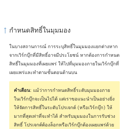
กำหนดสิทธิ์ในมุมมอง
ในบางสถานการณ์ การระบุสิทธิ์ในมุมมองแยกต่างหาก
จากเวิร์กบุ๊กที่มีสิทธิ์อาจมีประโยชน์ หากต้องการกำหนด
สิทธิ์ในมุมมองที่เผยแพร่ ให้ไปที่มุมมองภายในเวิร์กบุ๊กที่
เผยแพร่และทำตามขั้นตอนด้านบน
คำเตือน
: แม้ว่าการกำหนดสิทธิ์ระดับมุมมองภาย
ในเวิร์กบุ๊กจะเป็นไปได้ แต่เราขอแนะนำเป็นอย่างยิ่ง
ให้จัดการสิทธิ์ในระดับโปรเจกต์ (หรือเวิร์กบุ๊ก) ให้
มากที่สุดเท่าที่จะทำได้ สำหรับมุมมองในการรับช่วง
สิทธิ์ โปรเจกต์ต้องล็อกหรือเวิร์กบุ๊กต้องเผยแพร่ด้วย