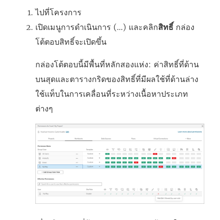
ไปที่โครงการ
เปิดเมนูการดำเนินการ (...) และคลิก
สิทธิ์
กล่อง
โต้ตอบสิทธิ์จะเปิดขึ้น
กล่องโต้ตอบนี้มีพื้นที่หลักสองแห่ง: ค่าสิทธิ์ที่ด้าน
บนสุดและตารางกริดของสิทธิ์ที่มีผลใช้ที่ด้านล่าง
ใช้แท็บในการเคลื่อนที่ระหว่างเนื้อหาประเภท
ต่างๆ