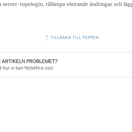
n server-topologin, tillämpa väntande ändringar och lägg
TILLBAKA TILL TOPPEN
R ARTIKELN PROBLEMET?
 hur vi kan förbättra oss!