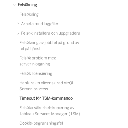
Felsökning
Felsökning
Arbeta med loggfiler
Felsök installera och uppgradera
Felsökning av jobbfel på grund av
fel på tjänst
Felsök problem med
serverinloggning
Felsök licensiering
Hantera en olicensierad VizQL
Server-process
Timeout för TSM-kommando
Felsöka säkerhetskopiering av
Tableau Services Manager (TSM)
Cookie-begränsningsfel