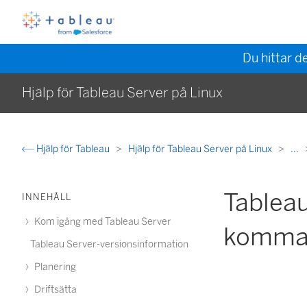
Du hittar d
Hjälp för Tableau Server på Linux
Hjälp för Tableau
Hjälp för Tableau Server på Linux
...
Tablea
INNEHÅLL
Kom igång med Tableau Server
komma
Tableau Server-versionsinformation
Planering
Driftsätta