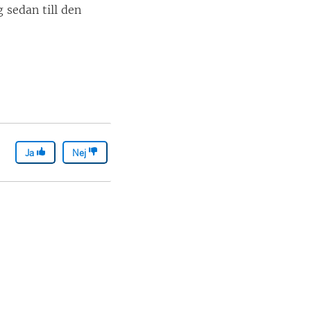
 sedan till den
Ja
Nej