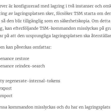
ver är konfigurerad med lagring i två instanser och omk
ring av lagringsplatsen sker, försöker TSM starta om de
 så den blir tillgänglig som en säkerhetskopia. Om detta
g, kan efterföljande TSM-kommandon misslyckas på gr
 på att den ursprungliga lagringsplatsen ska återställas
 kan påverkas omfattar:
enance restore
enance reindex-search
ity regenerate-internal-tokens
export
 import
ssa kommandon misslyckas och du har en lagringsplats s