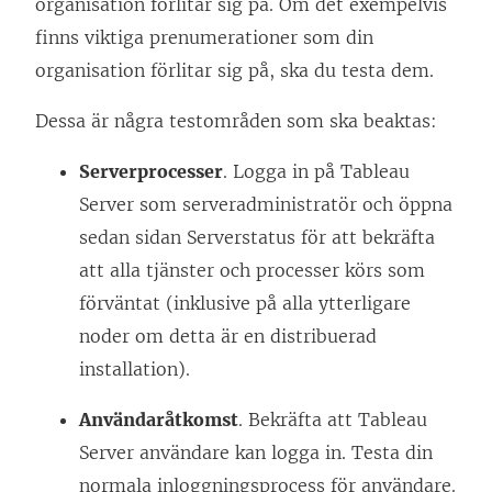
organisation förlitar sig på. Om det exempelvis
finns viktiga prenumerationer som din
organisation förlitar sig på, ska du testa dem.
Dessa är några testområden som ska beaktas:
Serverprocesser
. Logga in på
Tableau
Server
som serveradministratör och öppna
sedan sidan Serverstatus för att bekräfta
att alla tjänster och processer körs som
förväntat (inklusive på alla ytterligare
noder om detta är en distribuerad
installation).
Användaråtkomst
. Bekräfta att
Tableau
Server
användare kan logga in. Testa din
normala inloggningsprocess för användare.