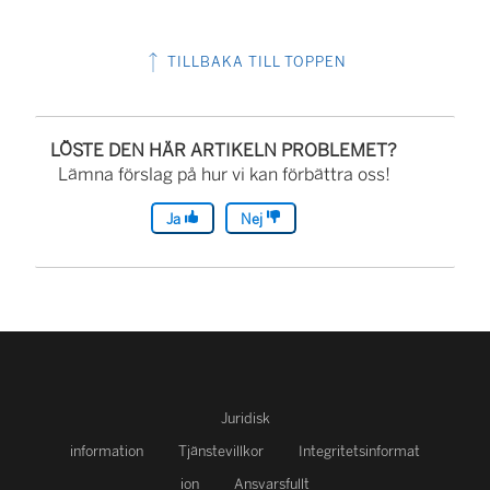
TILLBAKA TILL TOPPEN
LÖSTE DEN HÄR ARTIKELN PROBLEMET?
Lämna förslag på hur vi kan förbättra oss!
Ja
Nej
Juridisk
information
Tjänstevillkor
Integritetsinformat
ion
Ansvarsfullt