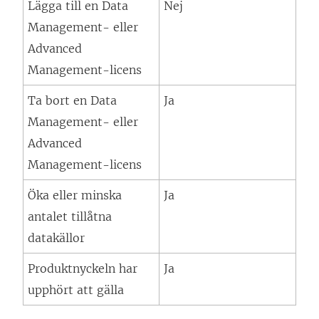
Lägga till en
Data
Nej
Management
- eller
Advanced
Management
-licens
Ta bort en
Data
Ja
Management
- eller
Advanced
Management
-licens
Öka eller minska
Ja
antalet tillåtna
datakällor
Produktnyckeln har
Ja
upphört att gälla