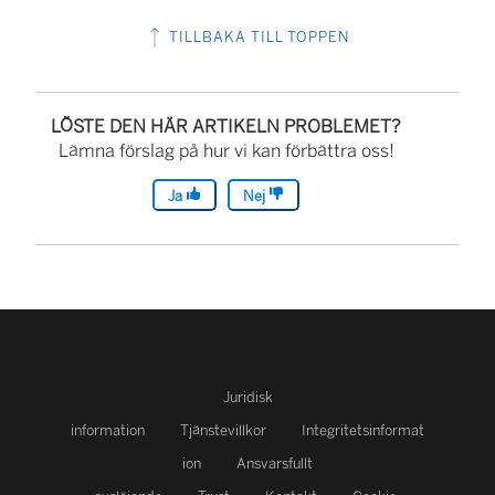
TILLBAKA TILL TOPPEN
LÖSTE DEN HÄR ARTIKELN PROBLEMET?
Lämna förslag på hur vi kan förbättra oss!
Ja
Nej
Juridisk
information
Tjänstevillkor
Integritetsinformat
ion
Ansvarsfullt