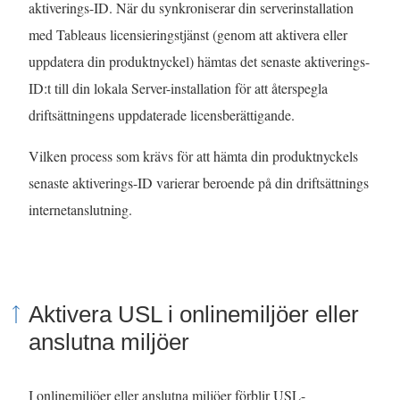
aktiverings-ID. När du synkroniserar din serverinstallation
med Tableaus licensieringstjänst (genom att aktivera eller
uppdatera din produktnyckel) hämtas det senaste aktiverings-
ID:t till din lokala Server-installation för att återspegla
driftsättningens uppdaterade licensberättigande.
Vilken process som krävs för att hämta din produktnyckels
senaste aktiverings-ID varierar beroende på din driftsättnings
internetanslutning.
Aktivera USL i onlinemiljöer eller
anslutna miljöer
I onlinemiljöer eller anslutna miljöer förblir USL-