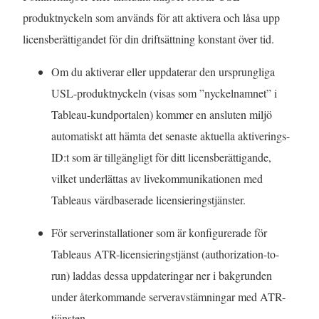
produktnyckeln som används för att aktivera och låsa upp
licensberättigandet för din driftsättning konstant över tid.
Om du aktiverar eller uppdaterar den ursprungliga
USL-produktnyckeln (visas som ”nyckelnamnet” i
Tableau-kundportalen) kommer en ansluten miljö
automatiskt att hämta det senaste aktuella aktiverings-
ID:t som är tillgängligt för ditt licensberättigande,
vilket underlättas av livekommunikationen med
Tableaus värdbaserade licensieringstjänster.
För serverinstallationer som är konfigurerade för
Tableaus ATR-licensieringstjänst (authorization-to-
run) laddas dessa uppdateringar ner i bakgrunden
under återkommande serveravstämningar med ATR-
tjänsten.