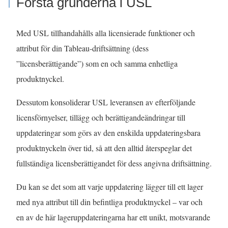
Förstå grunderna i USL
Med USL tillhandahålls alla licensierade funktioner och
attribut för din Tableau-driftsättning (dess
”licensberättigande”) som en och samma enhetliga
produktnyckel.
Dessutom konsoliderar USL leveransen av efterföljande
licensförnyelser, tillägg och berättigandeändringar till
uppdateringar som görs av den enskilda uppdateringsbara
produktnyckeln över tid, så att den alltid återspeglar det
fullständiga licensberättigandet för dess angivna driftsättning.
Du kan se det som att varje uppdatering lägger till ett lager
med nya attribut till din befintliga produktnyckel – var och
en av de här lageruppdateringarna har ett unikt, motsvarande