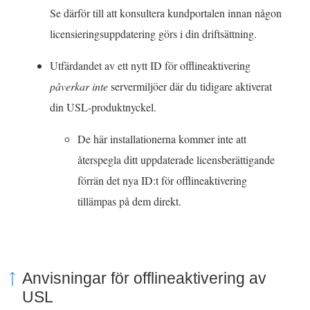
Se därför till att konsultera kundportalen innan någon
licensieringsuppdatering görs i din driftsättning.
Utfärdandet av ett nytt ID för offlineaktivering
påverkar inte
servermiljöer där du tidigare aktiverat
din USL-produktnyckel.
De här installationerna kommer inte att
återspegla ditt uppdaterade licensberättigande
förrän det nya ID:t för offlineaktivering
tillämpas på dem direkt.
Anvisningar för offlineaktivering av
USL