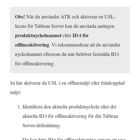
Obs!
När du använder ATR och aktiverar en USL-
licens för
Tableau Server
kan du använda antingen
produktnyckelnamnet
ID:t för
eller
offlineaktivering
. Vi rekommenderar att du använder
nyckelnamnet eftersom du inte behöver fastställa ID:t
för offlineaktivering.
Så här aktiverar du USL i en offlinemiljö eller frånkopplad
miljö:
Identifiera den aktuella produktnyckeln eller det
aktuella ID:t för offlineaktivering för din Tableau
Server-driftsättning.
Du kan hitta ID:t för offlineaktivering genom att visa