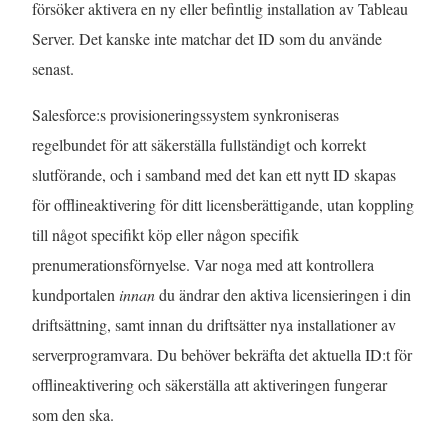
försöker aktivera en ny eller befintlig installation av Tableau
Server. Det kanske inte matchar det ID som du använde
senast.
Salesforce:s provisioneringssystem synkroniseras
regelbundet för att säkerställa fullständigt och korrekt
slutförande, och i samband med det kan ett nytt ID skapas
för offlineaktivering för ditt licensberättigande, utan koppling
till något specifikt köp eller någon specifik
prenumerationsförnyelse. Var noga med att kontrollera
kundportalen
innan
du ändrar den aktiva licensieringen i din
driftsättning, samt innan du driftsätter nya installationer av
serverprogramvara. Du behöver bekräfta det aktuella ID:t för
offlineaktivering och säkerställa att aktiveringen fungerar
som den ska.