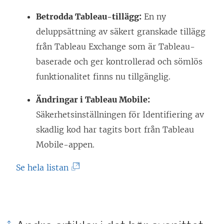
Betrodda Tableau-tillägg:
En ny
deluppsättning av säkert granskade tillägg
från Tableau Exchange som är Tableau-
baserade och ger kontrollerad och sömlös
funktionalitet finns nu tillgänglig.
Ändringar i Tableau Mobile:
Säkerhetsinställningen för Identifiering av
skadlig kod har tagits bort från Tableau
Mobile-appen.
(
Se hela listan
L
ä
n