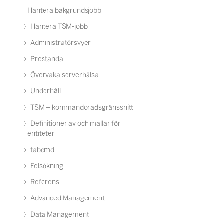
Hantera bakgrundsjobb
Hantera TSM-jobb
Administratörsvyer
Prestanda
Övervaka serverhälsa
Underhåll
TSM – kommandoradsgränssnitt
Definitioner av och mallar för
entiteter
tabcmd
Felsökning
Referens
Advanced Management
Data Management