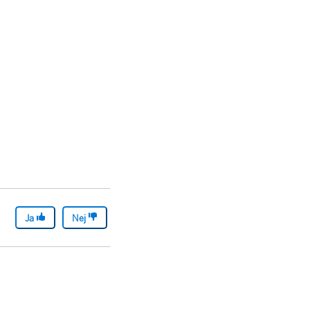
Ja
Nej