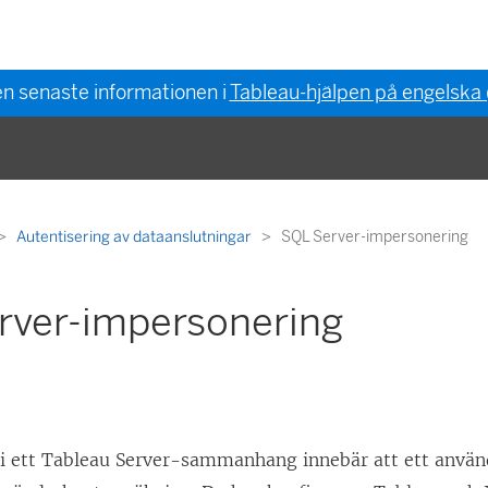
en senaste informationen i
Tableau-hjälpen på engelska
Autentisering av dataanslutningar
SQL Server-impersonering
rver-impersonering
i ett Tableau Server-sammanhang innebär att ett använ