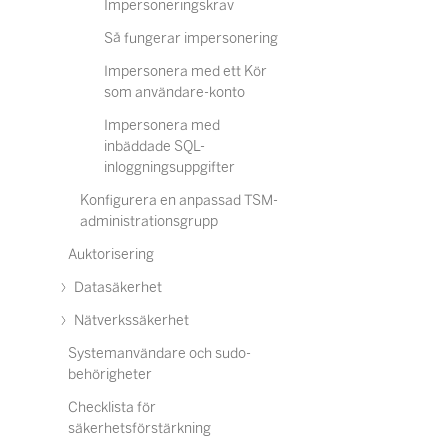
Impersoneringskrav
Så fungerar impersonering
Impersonera med ett Kör
som användare-konto
Impersonera med
inbäddade SQL-
inloggningsuppgifter
Konfigurera en anpassad TSM-
administrationsgrupp
Auktorisering
Datasäkerhet
Nätverkssäkerhet
Systemanvändare och sudo-
behörigheter
Checklista för
säkerhetsförstärkning