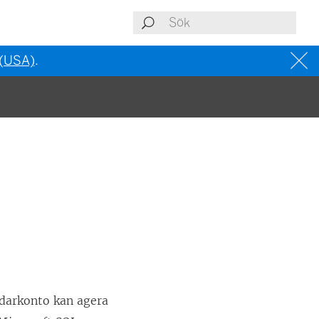
 (USA)
.
darkonto kan agera