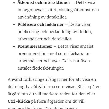
Åtkomst och interaktioner
– Detta visar
inloggningsaktivitet, visningsåtkomst och
användning av datakällor.
Publicera och ladda ner
– Detta visar
publicering och nerladdning av flöden,
arbetsböcker och datakällor.
Prenumerationer
– Detta visar antalet
prenumerationsmejl som skickats för
arbetsböcker och vyer. Det visar även
antalet flödeskörningar.
Använd förklaringen längst ner för att visa en
delmängd av åtgärderna som visas. Klicka på en
åtgärd om du vill markera raden för den eller
Ctrl-klicka
på flera åtgärder om du vill
markera fler än en. Om du vill rensa