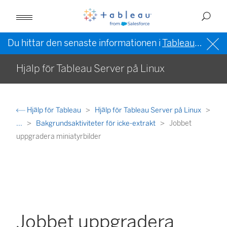
Du hittar den senaste informationen i
Tableau-hjälpen på engelska (USA)
Hjälp för Tableau Server på Linux
Hjälp för Tableau
Hjälp för Tableau Server på Linux
...
Bakgrundsaktiviteter för icke-extrakt
Jobbet
uppgradera miniatyrbilder
Jobbet uppgradera