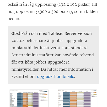
också från låg upplösning (192 x 192 pixlar) till
hög upplösning (300 x 300 pixlar), som i bilden
nedan.
Obs!
Från och med Tableau Server version
2020.2 och senare är jobbet uppgradera
miniatyrbilder inaktiverat som standard.
Serveradministratörer kan använda tabcmd
för att köra jobbet uppgradera
miniatyrbilder. Du hittar mer information i
avsnittet om
upgradethumbnails
.