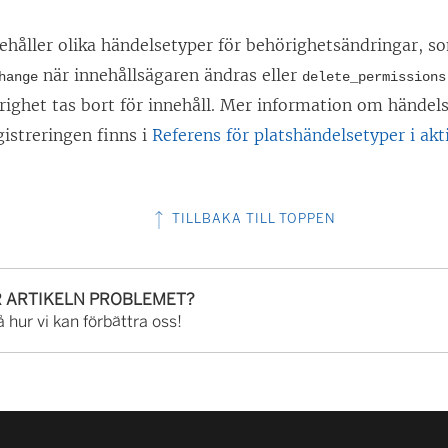
håller olika händelsetyper för behörighetsändringar, so
när innehållsägaren ändras eller
hange
delete_permissions
righet tas bort för innehåll. Mer information om händels
gistreringen finns i
Referens för platshändelsetyper i akt
TILLBAKA TILL TOPPEN
R ARTIKELN PROBLEMET?
 hur vi kan förbättra oss!