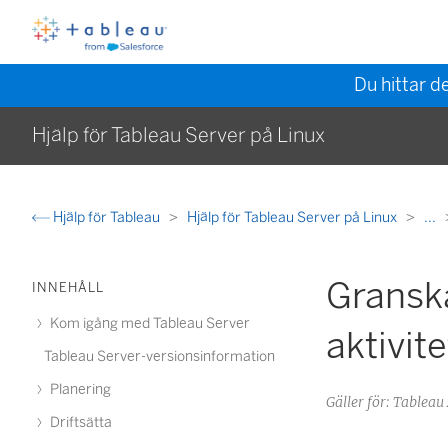
Du hittar d
Hjälp för Tableau Server på Linux
Hjälp för Tableau
Hjälp för Tableau Server på Linux
...
Gransk
INNEHÅLL
Kom igång med Tableau Server
aktivit
Tableau Server-versionsinformation
Planering
Gäller för: Table
Driftsätta