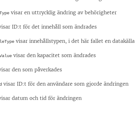
visar en uttrycklig ändring av behörigheter
Type
isar ID:t för det innehåll som ändrades
visar innehållstypen, i det här fallet en datakälla
leType
visar den kapacitet som ändrades
Value
isar den som påverkades
visar ID:t för den användare som gjorde ändringen
d
isar datum och tid för ändringen