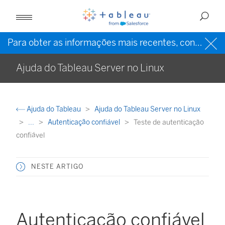
Para obter as informações mais recentes, consulte a
Ajuda do Tableau Server no Linux
Ajuda do Tableau
Ajuda do Tableau Server no Linux
...
Autenticação confiável
Teste de autenticação
confiável
NESTE ARTIGO
Autenticação confiável