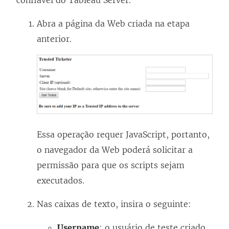
confiável do Tableau Server.
Abra a página da Web criada na etapa
anterior.
Essa operação requer JavaScript, portanto,
o navegador da Web poderá solicitar a
permissão para que os scripts sejam
executados.
Nas caixas de texto, insira o seguinte:
Username
: o usuário de teste criado