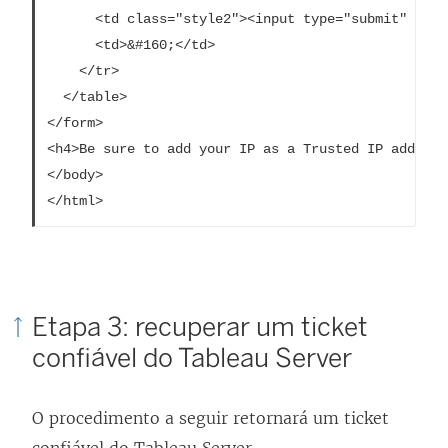
      <td class="style2"><input type="submit" name
      <td>&#160;</td>

    </tr>

  </table>

</form>

<h4>Be sure to add your IP as a Trusted IP address
</body>

Etapa 3: recuperar um ticket
confiável do Tableau Server
O procedimento a seguir retornará um ticket