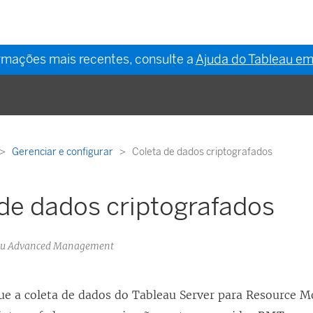
ormações mais recentes, consulte a
Ajuda do Tableau em
Gerenciar e configurar
Coleta de dados criptografados
de dados criptografados
eau Advanced Management
que a coleta de dados do Tableau Server para
Resource Mo