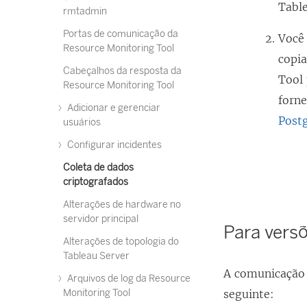
Table
rmtadmin
Portas de comunicação da
Você 
Resource Monitoring Tool
copi
Cabeçalhos da resposta da
Tool
Resource Monitoring Tool
forne
Adicionar e gerenciar
Postg
usuários
Configurar incidentes
Coleta de dados
criptografados
Alterações de hardware no
servidor principal
Para versõ
Alterações de topologia do
Tableau Server
A comunicação 
Arquivos de log da Resource
Monitoring Tool
seguinte: