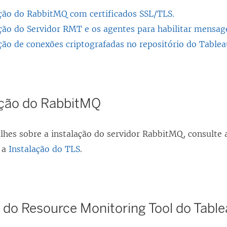
ção do RabbitMQ com certificados SSL/TLS.
ção do Servidor RMT e os agentes para habilitar mensage
ção de conexões criptografadas no repositório do Tablea
ção do RabbitMQ
alhes sobre a instalação do servidor RabbitMQ, consult
 a
Instalação do TLS
.
o do
Resource Monitoring Tool do Tabl