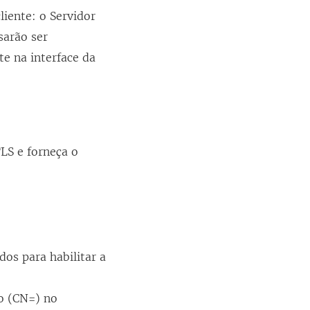
liente: o Servidor
sarão ser
te na interface da
LS e forneça o
:
os para habilitar a
o (CN=) no