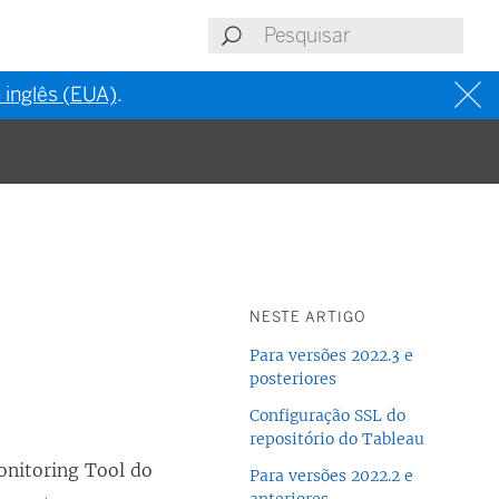
 inglês (EUA)
.
NESTE ARTIGO
Para versões 2022.3 e
posteriores
Configuração SSL do
repositório do Tableau
nitoring Tool do
Para versões 2022.2 e