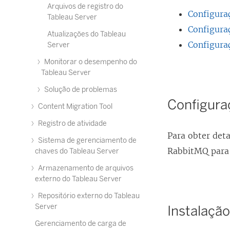
Arquivos de registro do
Configura
Tableau Server
Configura
Atualizações do Tableau
Configura
Server
Monitorar o desempenho do
Tableau Server
Solução de problemas
Configura
Content Migration Tool
Registro de atividade
Para obter det
Sistema de gerenciamento de
RabbitMQ para
chaves do Tableau Server
Armazenamento de arquivos
externo do Tableau Server
Repositório externo do Tableau
Server
Instalaçã
Gerenciamento de carga de