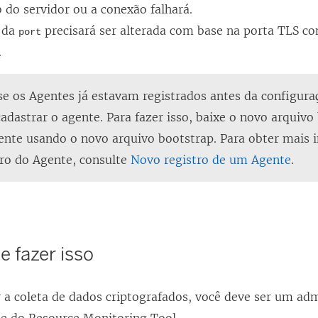
o do servidor ou a conexão falhará.
 da
precisará ser alterada com base na porta TLS c
port
.
e os Agentes já estavam registrados antes da configura
adastrar o agente. Para fazer isso, baixe o novo arquivo
gente usando o novo arquivo bootstrap. Para obter mais 
tro do Agente, consulte
Novo registro de um Agente
.
 fazer isso
r a coleta de dados criptografados, você deve ser um ad