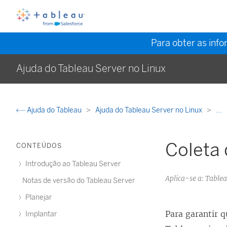
Para obter as inf
Ajuda do Tableau Server no Linux
Ajuda do Tableau
Ajuda do Tableau Server no Linux
...
Coleta 
CONTEÚDOS
Introdução ao Tableau Server
Aplica-se a: Tabl
Notas de versão do Tableau Server
Planejar
Para garantir 
Implantar