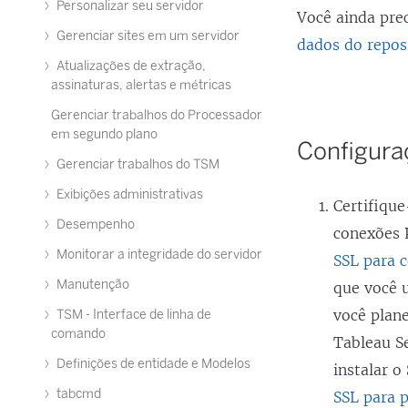
Personalizar seu servidor
Você ainda prec
Gerenciar sites em um servidor
dados do repos
Atualizações de extração,
assinaturas, alertas e métricas
Gerenciar trabalhos do Processador
em segundo plano
Configura
Gerenciar trabalhos do TSM
Exibições administrativas
Certifique
Desempenho
conexões 
Monitorar a integridade do servidor
SSL para 
Manutenção
que você u
você plane
TSM - Interface de linha de
comando
Tableau S
Definições de entidade e Modelos
instalar 
tabcmd
SSL para p