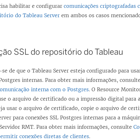
isa habilitar e configurar
comunicações criptografadas 
itório do Tableau Server
em ambos os casos mencionado
ção SSL do repositório do Tableau
-se de que o Tableau Server esteja configurado para us
Postgres internas. Para obter mais informações, consult
comunicação interna com o Postgres
. O
Resource Monito
se o arquivo de certificado ou a impressão digital para 
ja usar o arquivo de certificado, copie o arquivo de cert
erver para conexões SSL Postgres internas para a máqui
o Servidor RMT. Para obter mais informações, consulte
Co
ermitir conexões diretas de clientes
.