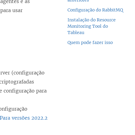
anteriores
 agentes e as
 para usar
Configuração do RabbitMQ
Instalação do Resource
Monitoring Tool do
Tableau
Quem pode fazer isso
rver (configuração
riptografadas
e configuração para
onfiguração
Para versões 2022.2