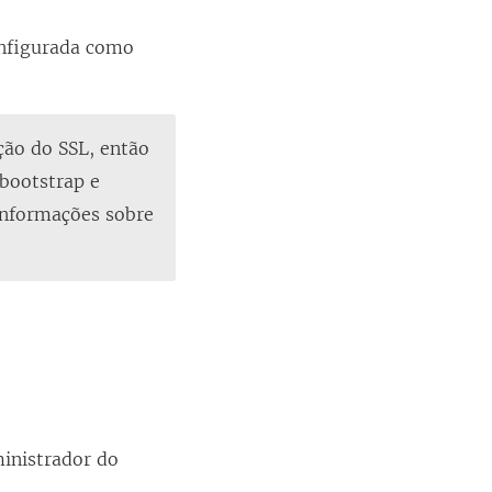
onfigurada como
ção do SSL, então
 bootstrap e
informações sobre
ministrador do