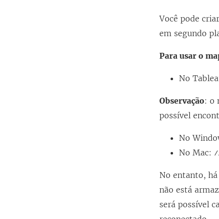
Você pode cria
em segundo pla
Para usar o ma
No Tablea
Observação
: o
possível encont
No Windo
No Mac:
/
No entanto, há
não está arma
será possível 