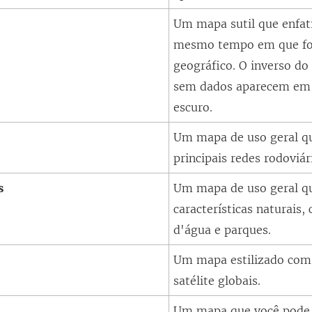
Um mapa sutil que enfat
mesmo tempo em que fo
geográfico. O inverso do
sem dados aparecem em 
escuro.
Um mapa de uso geral qu
principais redes rodoviár
s
Um mapa de uso geral que
características naturais
d'água e parques.
Um mapa estilizado com
satélite globais.
Um mapa que você pode