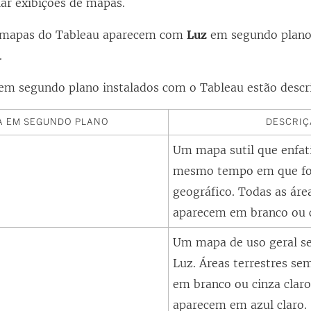
iar exibições de mapas.
s mapas do Tableau aparecem com
Luz
em segundo plano 
.
em segundo plano instalados com o Tableau estão descri
A EM SEGUNDO PLANO
DESCRIÇ
Um mapa sutil que enfat
mesmo tempo em que fo
geográfico. Todas as ár
aparecem em branco ou c
Um mapa de uso geral s
Luz. Áreas terrestres s
em branco ou cinza claro
aparecem em azul claro.