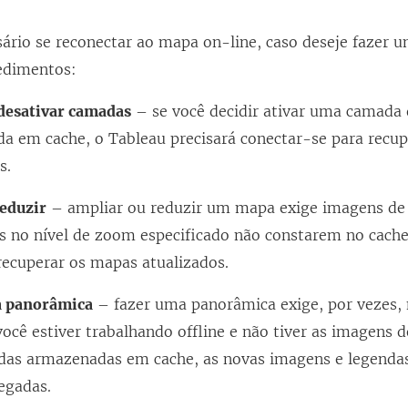
sário se reconectar ao mapa on-line, caso deseje fazer 
edimentos:
 desativar camadas
– se você decidir ativar uma camada 
a em cache, o Tableau precisará conectar-se para recup
s.
eduzir
– ampliar ou reduzir um mapa exige imagens de 
s no nível de zoom especificado não constarem no cache
recuperar os mapas atualizados.
a panorâmica
– fazer uma panorâmica exige, por vezes,
ocê estiver trabalhando offline e não tiver as imagens 
ndas armazenadas em cache, as novas imagens e legendas
egadas.