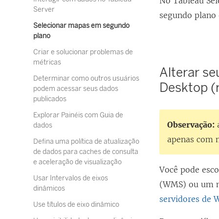
No Tableau Se
Server
segundo plano 
Selecionar mapas em segundo
plano
Criar e solucionar problemas de
métricas
Alterar s
Determinar como outros usuários
Desktop (
podem acessar seus dados
publicados
Explorar Painéis com Guia de
Observação:
a
dados
apenas com 
Defina uma política de atualização
de dados para caches de consulta
e aceleração de visualização
Você pode esc
Usar Intervalos de eixos
(WMS) ou um m
dinâmicos
servidores de
Use títulos de eixo dinâmico