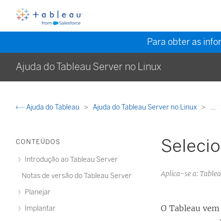
Para obter as inf
Ajuda do Tableau Server no Linux
Ajuda do Tableau
Ajuda do Tableau Server no Linux
...
Seleci
CONTEÚDOS
Introdução ao Tableau Server
Aplica-se a: Table
Notas de versão do Tableau Server
Planejar
O Tableau vem
Implantar