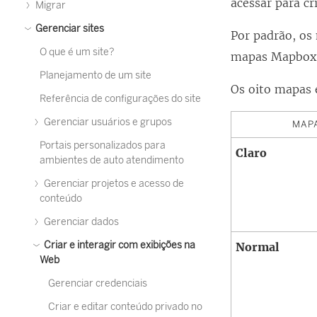
acessar para cr
Migrar
Gerenciar sites
Por padrão, o
O que é um site?
mapas Mapbox
Planejamento de um site
Os oito mapas 
Referência de configurações do site
Gerenciar usuários e grupos
MAP
Portais personalizados para
Claro
ambientes de auto atendimento
Gerenciar projetos e acesso de
conteúdo
Gerenciar dados
Criar e interagir com exibições na
Normal
Web
Gerenciar credenciais
Criar e editar conteúdo privado no