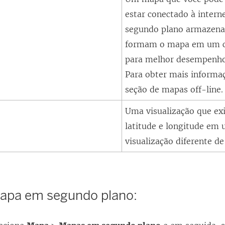
estar conectado à intern
segundo plano armazena
formam o mapa em um c
para melhor desempenho 
Para obter mais informaç
seção de mapas off-line.
Uma visualização que ex
latitude e longitude em 
visualização diferente d
mapa em segundo plano: