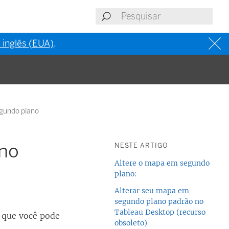
 inglês (EUA)
.
gundo plano
ano
NESTE ARTIGO
Altere o mapa em segundo
plano:
Alterar seu mapa em
segundo plano padrão no
Tableau Desktop (recurso
 que você pode
obsoleto)