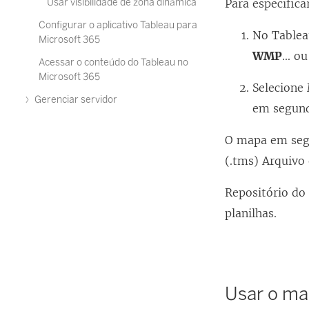
Usar visibilidade de zona dinâmica
Para especific
Configurar o aplicativo Tableau para
No Tablea
Microsoft 365
WMP
... o
Acessar o conteúdo do Tableau no
Microsoft 365
Selecione
Gerenciar servidor
em segund
O mapa em seg
(.tms) Arquivo
Repositório do
planilhas.
Usar o ma