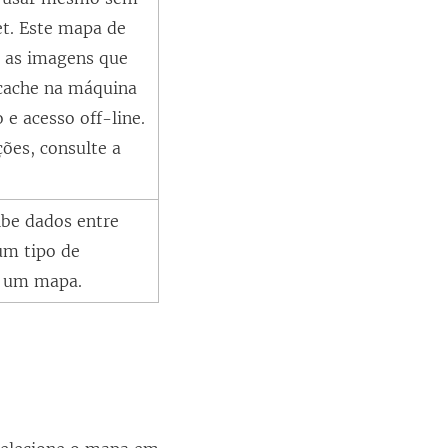
et. Este mapa de
 as imagens que
ache na máquina
e acesso off-line.
ões, consulte a
ibe dados entre
um tipo de
e um mapa.