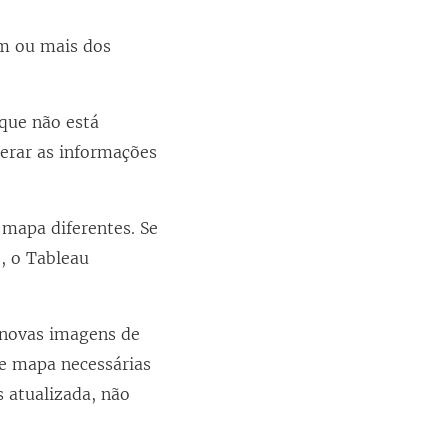
um ou mais dos
que não está
erar as informações
mapa diferentes. Se
, o Tableau
 novas imagens de
de mapa necessárias
 atualizada, não