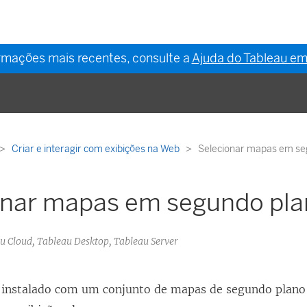
ormações mais recentes, consulte a
Ajuda do Tableau em
Criar e interagir com exibições na Web
Selecionar mapas em se
onar mapas em segundo pl
au Cloud, Tableau Desktop, Tableau Server
 instalado com um conjunto de mapas de segundo plano