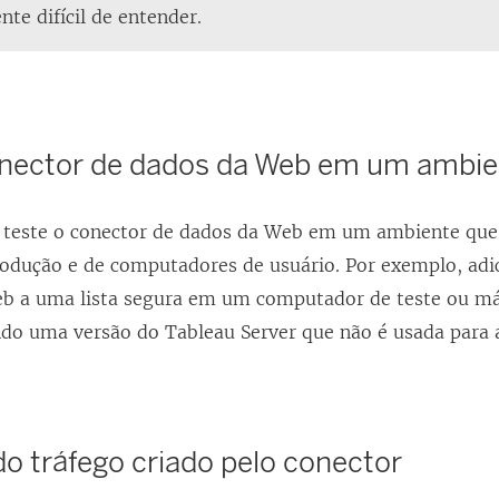
te difícil de entender.
onector de dados da Web em um ambie
l, teste o conector de dados da Web em um ambiente que 
odução e de computadores de usuário. Por exemplo, adi
b a uma lista segura em um computador de teste ou má
ndo uma versão do Tableau Server que não é usada para 
o tráfego criado pelo conector