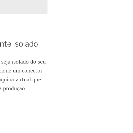
nte isolado
seja isolado do seu
cione um conector
quina virtual que
a produção.