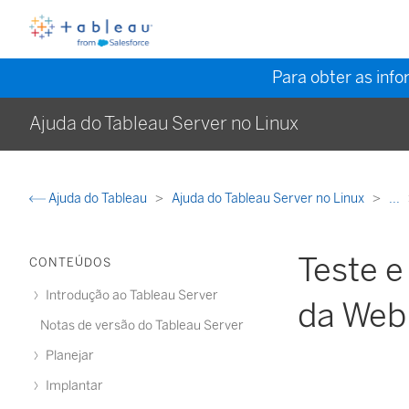
Para obter as inf
Ajuda do Tableau Server no Linux
Ajuda do Tableau
Ajuda do Tableau Server no Linux
...
Teste e
CONTEÚDOS
Introdução ao Tableau Server
da Web
Notas de versão do Tableau Server
Planejar
Implantar