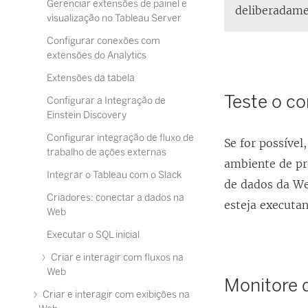
Gerenciar extensões de painel e
deliberadamen
visualização no Tableau Server
Configurar conexões com
extensões do Analytics
Extensões da tabela
Teste o c
Configurar a Integração de
Einstein Discovery
Configurar integração de fluxo de
Se for possíve
trabalho de ações externas
ambiente de pr
Integrar o Tableau com o Slack
de dados da We
Criadores: conectar a dados na
esteja executa
Web
Executar o SQL inicial
Criar e interagir com fluxos na
Web
Monitore d
Criar e interagir com exibições na