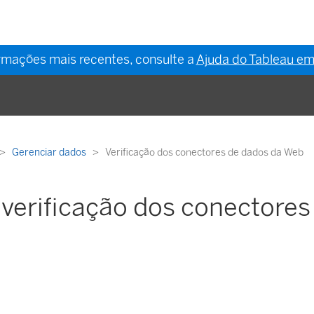
ormações mais recentes, consulte a
Ajuda do Tableau em
Gerenciar dados
Verificação dos conectores de dados da Web
 verificação dos conectore