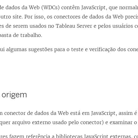
de dados da Web (WDCs) contêm JavaScript, que normal
utro site. Por isso, os conectores de dados da Web preci
tes de serem usados no Tableau Server e pelos usuários 
asta de trabalho.
lui algumas sugestões para o teste e verificação dos con
 origem
 conector de dados da Web está em JavaScript, assim é 
lquer arquivo externo usado pelo conector) e examinar o
es fazem referência a bibliotecas JavaScript externas, 