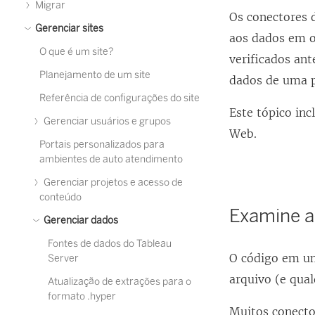
Migrar
Os conectores 
Gerenciar sites
aos dados em o
O que é um site?
verificados an
Planejamento de um site
dados de uma p
Referência de configurações do site
Este tópico inc
Gerenciar usuários e grupos
Web.
Portais personalizados para
ambientes de auto atendimento
Gerenciar projetos e acesso de
conteúdo
Examine a
Gerenciar dados
Fontes de dados do Tableau
O código em um
Server
arquivo (e qua
Atualização de extrações para o
formato .hyper
Muitos conector