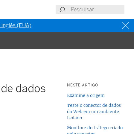
 inglês (EUA)
.
s de dados
NESTE ARTIGO
Examine a origem
Teste o conector de dados
da Web em um ambiente
isolado
Monitore do tráfego criado