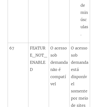
de
min
úsc
ulas
.
67
FEATUR
O acesso
O acesso
E_NOT_
sob
sob
ENABLE
demanda
demanda
D
não é
está
compatí
disponív
vel
el
somente
por meio
de sites