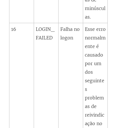
minúscul
as.
16
LOGIN_
Falha no
Esse erro
FAILED
logon
normalm
ente é
causado
por um
dos
seguinte
s
problem
as de
reivindic
ação no