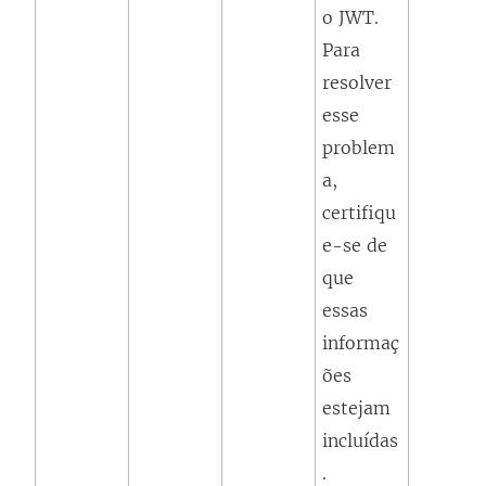
o JWT.
Para
resolver
esse
problem
a,
certifiqu
e-se de
que
essas
informaç
ões
estejam
incluídas
.