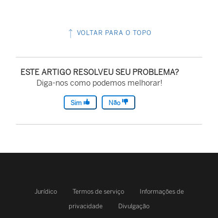
VOLTAR PARA O TOPO
ESTE ARTIGO RESOLVEU SEU PROBLEMA?
Diga-nos como podemos melhorar!
Sim
Não
Jurídico
Termos de serviço
Informações de
privacidade
Divulgação