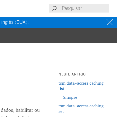
 inglês (EUA)
.
NESTE ARTIGO
tsm data-access caching
list
Sinopse
tsm data-access caching
dados, habilitar ou
set