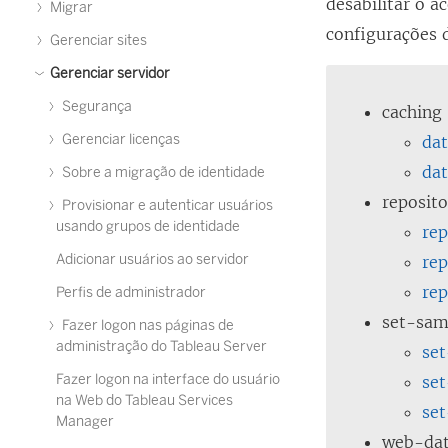
desabilitar o a
Migrar
configurações 
Gerenciar sites
Gerenciar servidor
Segurança
caching
Gerenciar licenças
dat
dat
Sobre a migração de identidade
reposito
Provisionar e autenticar usuários
usando grupos de identidade
rep
Adicionar usuários ao servidor
rep
rep
Perfis de administrador
set-sam
Fazer logon nas páginas de
administração do Tableau Server
set
Fazer logon na interface do usuário
set
na Web do Tableau Services
se
Manager
web-dat