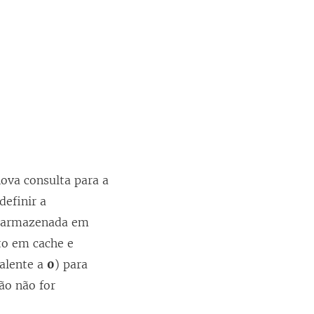
ova consulta para a
definir a
r armazenada em
o em cache e
alente a
0
) para
ção não for