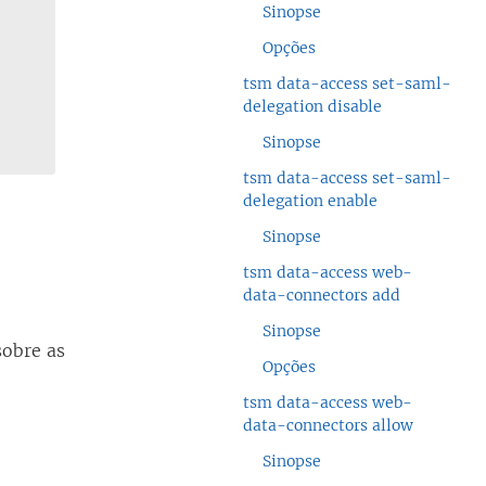
Sinopse
Opções
tsm data-access set-saml-
delegation disable
Sinopse
tsm data-access set-saml-
delegation enable
Sinopse
tsm data-access web-
data-connectors add
Sinopse
sobre as
Opções
tsm data-access web-
data-connectors allow
Sinopse