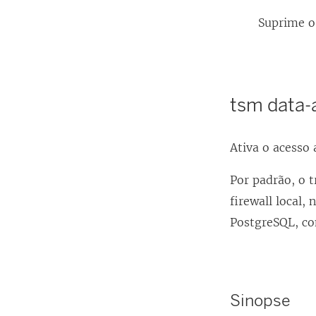
Suprime o 
tsm data-
Ativa o acesso
Por padrão, o 
firewall local,
PostgreSQL, c
Sinopse