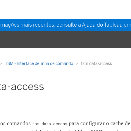
ormações mais recentes, consulte a
Ajuda do Tableau em
TSM - Interface de linha de comando
tsm data-access
ta-access
r os comandos
para configurar o cache de 
tsm data-access