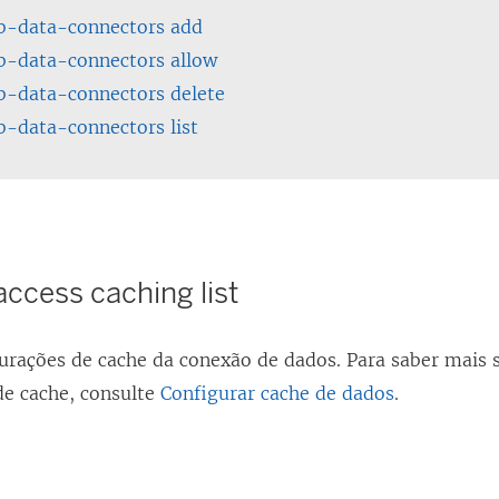
b-data-connectors add
b-data-connectors allow
b-data-connectors delete
-data-connectors list
ccess caching list
gurações de cache da conexão de dados. Para saber mais 
de cache, consulte
Configurar cache de dados
.