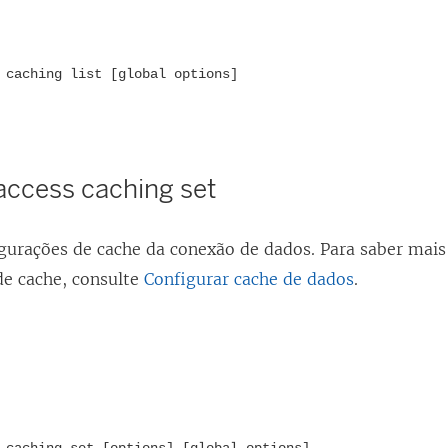
 caching list [global options]
access caching set
igurações de cache da conexão de dados. Para saber mais
de cache, consulte
Configurar cache de dados
.