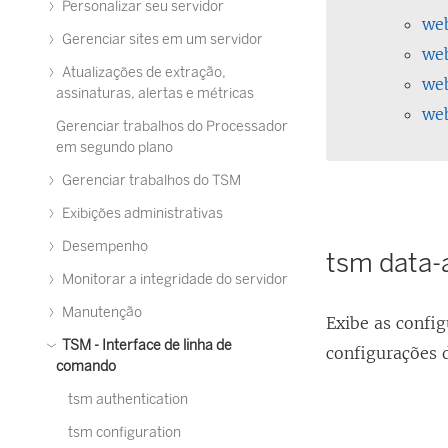
Personalizar seu servidor
we
Gerenciar sites em um servidor
we
Atualizações de extração,
we
assinaturas, alertas e métricas
web
Gerenciar trabalhos do Processador
em segundo plano
Gerenciar trabalhos do TSM
Exibições administrativas
Desempenho
tsm data-a
Monitorar a integridade do servidor
Manutenção
Exibe as confi
TSM - Interface de linha de
configurações 
comando
tsm authentication
tsm configuration