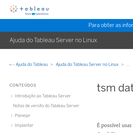
Para obter as inf
Ajuda do Tableau Server no Linux
Ajuda do Tableau
Ajuda do Tableau Server no Linux
...
tsm da
CONTEÚDOS
Introdução ao Tableau Server
Notas de versão do Tableau Server
Planejar
É possível usa
Implantar