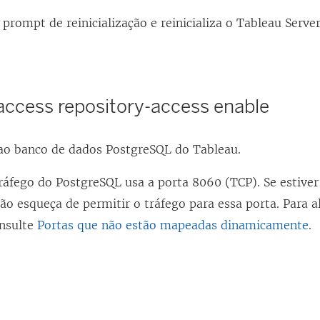
prompt de reinicialização e reinicializa o
Tableau Serve
access repository-access enable
 ao banco de dados PostgreSQL do Tableau.
tráfego do PostgreSQL usa a porta 8060 (TCP). Se estiv
 não esqueça de permitir o tráfego para essa porta. Para a
onsulte
Portas que não estão mapeadas dinamicamente
.