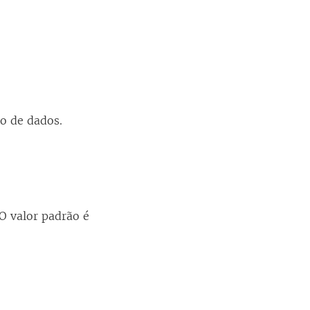
io de dados.
O valor padrão é