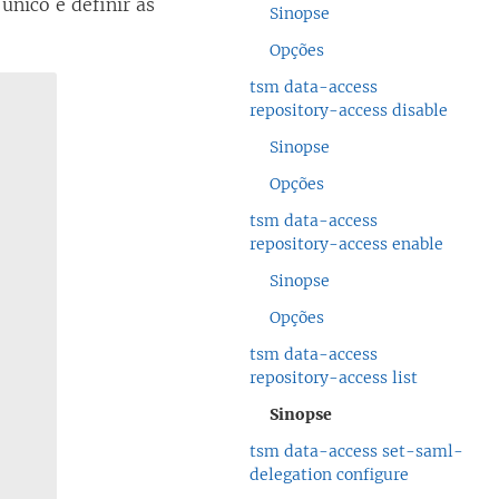
único e definir as
Sinopse
Opções
tsm data-access
repository-access disable
Sinopse
Opções
tsm data-access
repository-access enable
Sinopse
Opções
tsm data-access
repository-access list
Sinopse
tsm data-access set-saml-
delegation configure