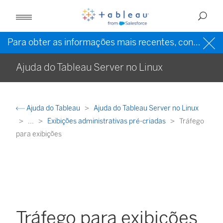
Para obter as informações mais recentes, consulte a
Ajuda do Tableau Server no Linux
Ajuda do Tableau
Ajuda do Tableau Server no Linux
...
Exibições administrativas pré-criadas
Tráfego
para exibições
Tráfego para exibições