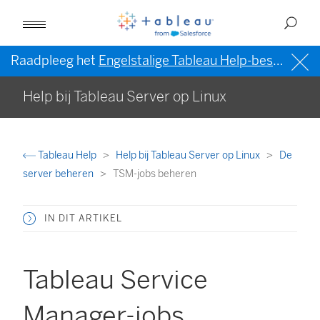
Raadpleeg het
Engelstalige Tableau Help-bestand (VS)
Help bij Tableau Server op Linux
Tableau Help
Help bij Tableau Server op Linux
De
server beheren
TSM-jobs beheren
IN DIT ARTIKEL
Tableau Service
Manager-jobs