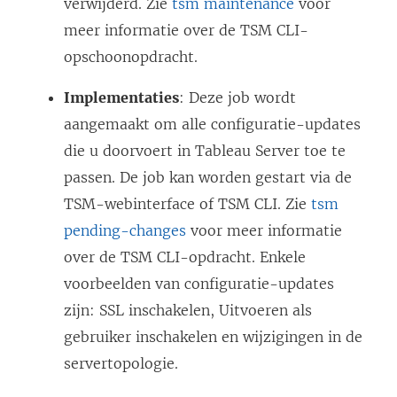
verwijderd. Zie
tsm maintenance
voor
meer informatie over de TSM CLI-
opschoonopdracht.
Implementaties
: Deze job wordt
aangemaakt om alle configuratie-updates
die u doorvoert in Tableau Server toe te
passen. De job kan worden gestart via de
TSM-webinterface of TSM CLI. Zie
tsm
pending-changes
voor meer informatie
over de TSM CLI-opdracht. Enkele
voorbeelden van configuratie-updates
zijn: SSL inschakelen, Uitvoeren als
gebruiker inschakelen en wijzigingen in de
servertopologie.