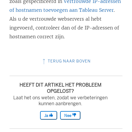
zoals gespecificeerd in
Vertrouwde IP-adressen
of hostnamen toevoegen aan Tableau Server
.
Als u de vertrouwde webservers al hebt
ingevoerd, controleer dan of de IP-adressen of
hostnamen correct zijn.
TERUG NAAR BOVEN
HEEFT DIT ARTIKEL HET PROBLEEM
OPGELOST?
Laat het ons weten, zodat we verbeteringen
kunnen aanbrengen.
Ja
Nee