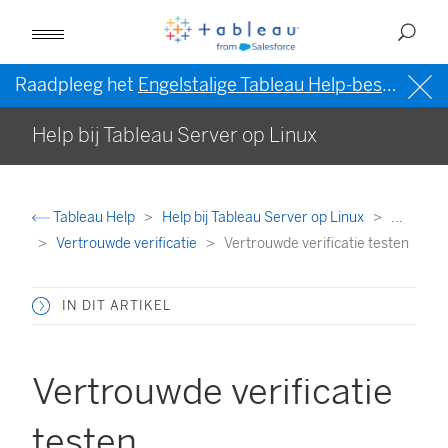
Raadpleeg het
Engelstalige Tableau Help-bestand (VS)
Help bij Tableau Server op Linux
Tableau Help
Help bij Tableau Server op Linux
...
Vertrouwde verificatie
Vertrouwde verificatie testen
IN DIT ARTIKEL
Vertrouwde verificatie
testen