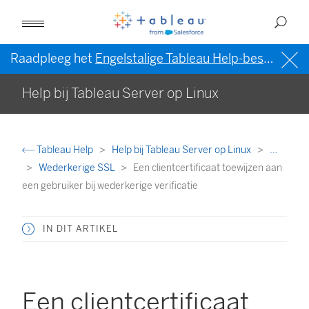
Raadpleeg het
Engelstalige Tableau Help-bestand (VS)
Help bij Tableau Server op Linux
Tableau Help
Help bij Tableau Server op Linux
...
Wederkerige SSL
Een clientcertificaat toewijzen aan
een gebruiker bij wederkerige verificatie
IN DIT ARTIKEL
Een clientcertificaat