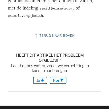
gebruikersnamen met het domein bevatten,
met de indeling
of
jsmith@example.org
.
example.org/jsmith
TERUG NAAR BOVEN
HEEFT DIT ARTIKEL HET PROBLEEM
OPGELOST?
Laat het ons weten, zodat we verbeteringen
kunnen aanbrengen.
Ja
Nee