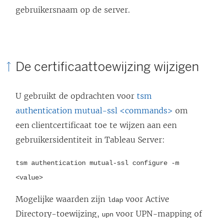
gebruikersnaam op de server.
De certificaattoewijzing wijzigen
U gebruikt de opdrachten voor
tsm
authentication mutual-ssl <commands>
om
een clientcertificaat toe te wijzen aan een
gebruikersidentiteit in
Tableau Server
:
tsm authentication mutual-ssl configure -m
<value>
Mogelijke waarden zijn
voor Active
ldap
Directory-toewijzing,
voor UPN-mapping of
upn