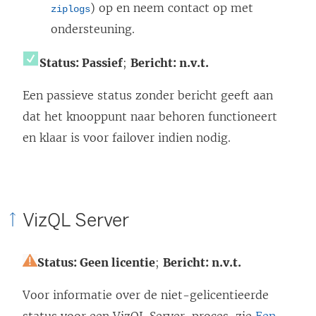
) op en neem contact op met
ziplogs
ondersteuning.
Status: Passief
;
Bericht: n.v.t.
Een passieve status zonder bericht geeft aan
dat het knooppunt naar behoren functioneert
en klaar is voor failover indien nodig.
VizQL Server
Status: Geen licentie
;
Bericht: n.v.t.
Voor informatie over de niet-gelicentieerde
status voor een VizQL Server-proces, zie
Een