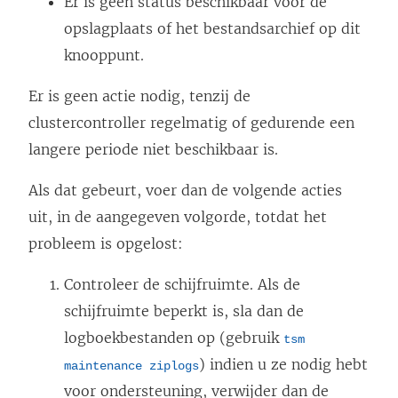
Er is geen status beschikbaar voor de
opslagplaats of het bestandsarchief op dit
knooppunt.
Er is geen actie nodig, tenzij de
clustercontroller regelmatig of gedurende een
langere periode niet beschikbaar is.
Als dat gebeurt, voer dan de volgende acties
uit, in de aangegeven volgorde, totdat het
probleem is opgelost:
Controleer de schijfruimte. Als de
schijfruimte beperkt is, sla dan de
logboekbestanden op (gebruik
tsm
) indien u ze nodig hebt
maintenance ziplogs
voor ondersteuning, verwijder dan de