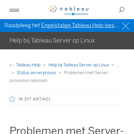
Raadpleeg het
Engelstalige Tableau Help-bestand (VS)
Help bij Tableau Server op Linux
Tableau Help
Help bij Tableau Server op Linux
...
Status serverproces
Problemen met Server-
processen oplossen
IN DIT ARTIKEL
Problemen met Server-