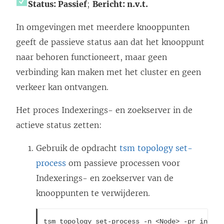
Status: Passief
;
Bericht: n.v.t.
In omgevingen met meerdere knooppunten
geeft de passieve status aan dat het knooppunt
naar behoren functioneert, maar geen
verbinding kan maken met het cluster en geen
verkeer kan ontvangen.
Het proces Indexerings- en zoekserver in de
actieve status zetten:
Gebruik de opdracht
tsm topology set-
process
om passieve processen voor
Indexerings- en zoekserver van de
knooppunten te verwijderen.
tsm topology set-process -n <Node> -pr indexa