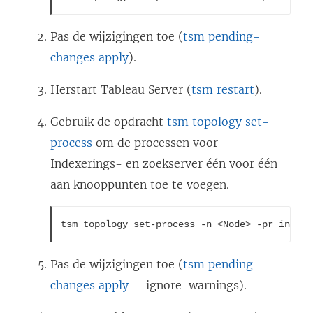
Pas de wijzigingen toe (
tsm pending-
changes apply
).
Herstart
Tableau Server
(
tsm restart
).
Gebruik de opdracht
tsm topology set-
process
om de processen voor
Indexerings- en zoekserver één voor één
aan knooppunten toe te voegen.
tsm topology set-process -n <Node> -pr indexa
Pas de wijzigingen toe (
tsm pending-
changes apply
--ignore-warnings).