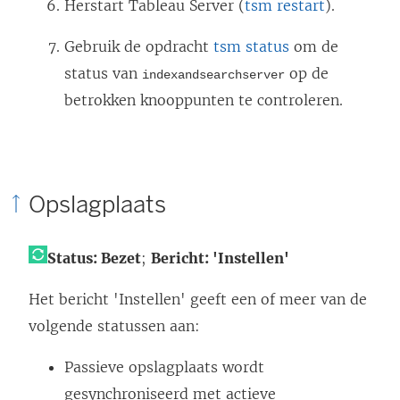
Herstart
Tableau Server
(
tsm restart
).
Gebruik de opdracht
tsm status
om de
status van
op de
indexandsearchserver
betrokken knooppunten te controleren.
Opslagplaats
Status: Bezet
;
Bericht: 'Instellen'
Het bericht 'Instellen' geeft een of meer van de
volgende statussen aan:
Passieve opslagplaats wordt
gesynchroniseerd met actieve