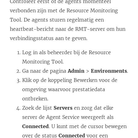
Controleer eerst of de agents momenteel
verbonden zijn met de Resource Monitoring
Tool. De agents sturen regelmatig een
heartbeat-bericht naar de RMT-server om hun
verbindingsstatus aan te geven.
Log in als beheerder bij de Resource
Monitoring Tool.
Ga naar de pagina
Admin
>
Environments
.
Klik op de koppeling Bewerken voor de
omgeving waarvoor prestatiedata
ontbreken.
Zoek de lijst
Servers
en zorg dat elke
server de Agent Service weergeeft als
Connected
. U kunt met de cursor bewegen
over de status
Connected
voor een