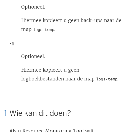
Optioneel.
Hiermee kopieert u geen back-ups naar de
map
.
logs-temp
-g
Optioneel.
Hiermee kopieert u geen
logboekbestanden naar de map
.
logs-temp
Wie kan dit doen?
Als u
Resource Monitoring Tool
wilt