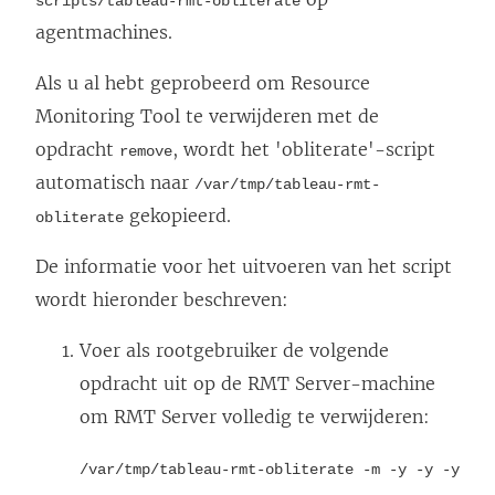
scripts/tableau-rmt-obliterate
agentmachines.
Als u al hebt geprobeerd om
Resource
Monitoring Tool
te verwijderen met de
opdracht
, wordt het 'obliterate'-script
remove
automatisch naar
/var/tmp/tableau-rmt-
gekopieerd.
obliterate
De informatie voor het uitvoeren van het script
wordt hieronder beschreven:
Voer als rootgebruiker de volgende
opdracht uit op de RMT Server-machine
om RMT Server volledig te verwijderen:
/var/tmp/tableau-rmt-obliterate -m -y -y -y