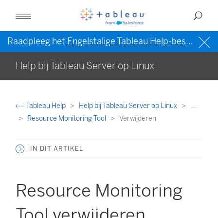
Raadpleeg het
Engelstalige Tableau Help-bestand (VS)
Help bij Tableau Server op Linux
Tableau Help
Help bij Tableau Server op Linux
...
Resource Monitoring Tool
Verwijderen
IN DIT ARTIKEL
Resource Monitoring
Tool verwijderen