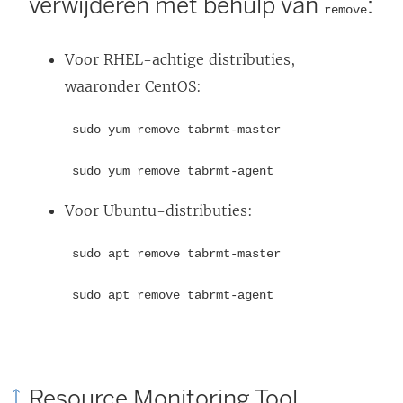
verwijderen met behulp van
:
remove
Voor RHEL-achtige distributies,
waaronder CentOS:
sudo yum remove tabrmt-master
sudo yum remove tabrmt-agent
Voor Ubuntu-distributies:
sudo apt remove tabrmt-master
sudo apt remove tabrmt-agent
Resource Monitoring Tool