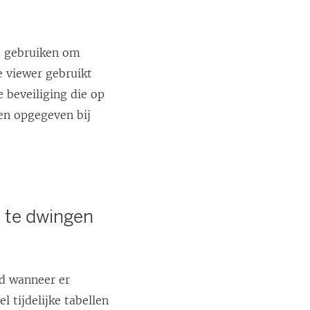
 gebruiken om
 viewer gebruikt
 beveiliging die op
n opgegeven bij
f te dwingen
rd wanneer er
 tijdelijke tabellen