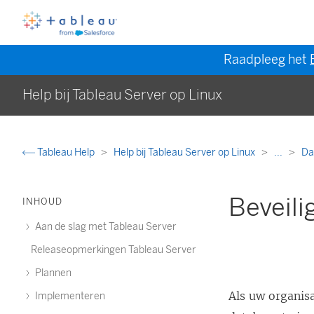
Raadpleeg het
Help bij Tableau Server op Linux
Tableau Help
Help bij Tableau Server op Linux
...
Da
Beveili
INHOUD
Aan de slag met Tableau Server
Releaseopmerkingen Tableau Server
Plannen
Als uw organisa
Implementeren