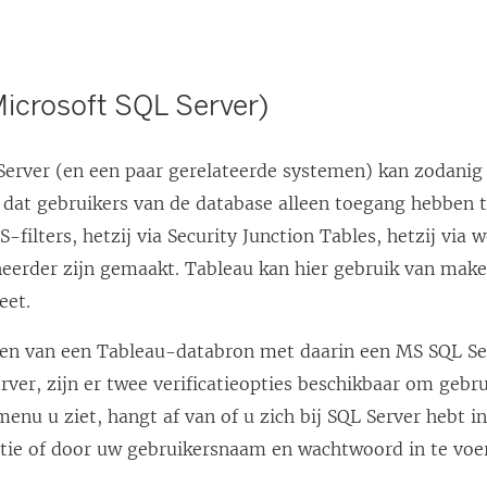
Microsoft SQL Server)
Server (en een paar gerelateerde systemen) kan zodani
 dat gebruikers van de database alleen toegang hebben
filters, hetzij via Security Junction Tables, hetzij via 
eerder zijn gemaakt. Tableau kan hier gebruik van make
eet.
eren van een Tableau-databron met daarin een MS SQL S
rver, zijn er twee verificatieopties beschikbaar om gebr
menu u ziet, hangt af van of u zich bij SQL Server hebt i
atie of door uw gebruikersnaam en wachtwoord in te voe