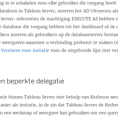
g in te schakelen voor elke gebruiker die toegang heeft 
databron in Tableau Server, moeten het AD Uitvoeren al
 Server-referenties de machtiging EXECUTE AS hebben v
de database die toegang hebben tot het dashboard of de d
kers moeten als gebruikers op de databaseserver besta
e weergaven waarmee u verbinding probeert te maken (e
e
Vereisten voor imitatie
voor de uitgebreide lijst met ver
en beperkte delegatie
atie binnen Tableau Server met behulp van Kerberos wer
anier als imitatie, in de zin dat Tableau Server de Kerb
n een werkmap of weergave kan gebruiken om een query