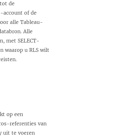
tot de
s-account of de
oor alle Tableau-
atabron. Alle
an, met SELECT-
n waarop u RLS wilt
eisten.
kt op een
eros-referenties van
 uit te voeren