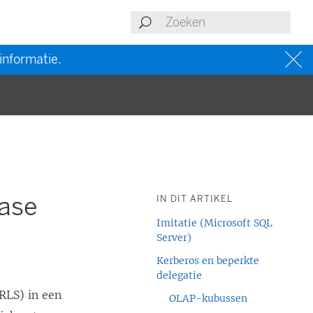
informatie.
base
IN DIT ARTIKEL
Imitatie (Microsoft SQL
Server)
Kerberos en beperkte
delegatie
(RLS) in een
OLAP-kubussen