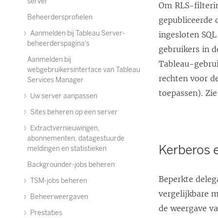
server
Om RLS-filterin
Beheerdersprofielen
gepubliceerde 
Aanmelden bij Tableau Server-
ingesloten SQL
beheerderspagina's
gebruikers in 
Aanmelden bij
Tableau-gebrui
webgebruikersinterface van Tableau
rechten voor d
Services Manager
toepassen). Zi
Uw server aanpassen
Sites beheren op een server
Extractvernieuwingen,
abonnementen, datagestuurde
Kerberos 
meldingen en statistieken
Backgrounder-jobs beheren
Beperkte deleg
TSM-jobs beheren
vergelijkbare m
Beheerweergaven
de weergave va
Prestaties